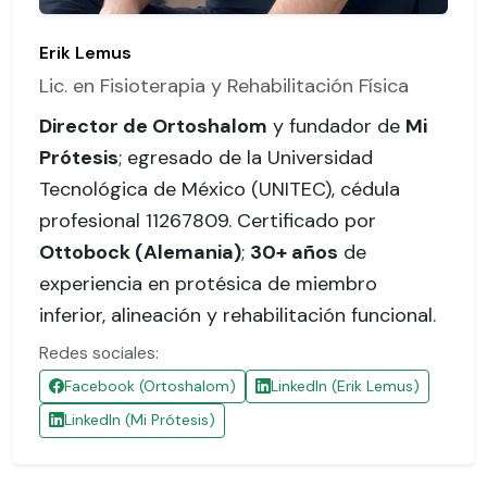
Erik Lemus
Lic. en Fisioterapia y Rehabilitación Física
Director de Ortoshalom
y fundador de
Mi
Prótesis
; egresado de la Universidad
Tecnológica de México (UNITEC),
cédula
profesional 11267809
. Certificado por
Ottobock (Alemania)
;
30+ años
de
experiencia en protésica de miembro
inferior, alineación y rehabilitación funcional.
Redes sociales:
Facebook (Ortoshalom)
LinkedIn (Erik Lemus)
LinkedIn (Mi Prótesis)