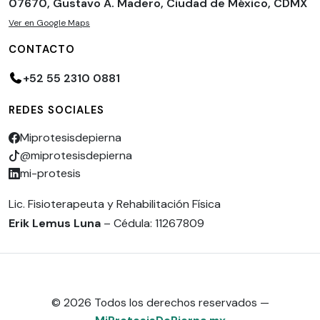
07670, Gustavo A. Madero, Ciudad de México, CDMX
Ver en Google Maps
CONTACTO
+52 55 2310 0881
REDES SOCIALES
Miprotesisdepierna
@miprotesisdepierna
mi-protesis
Lic. Fisioterapeuta y Rehabilitación Física
Erik Lemus Luna
– Cédula: 11267809
© 2026 Todos los derechos reservados —