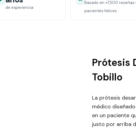
Basado en
+7,500
reseñas 
de experiencia
pacientes felices
Prótesis 
Tobillo
La prótesis desar
médico diseñado p
en un paciente q
justo por arriba d