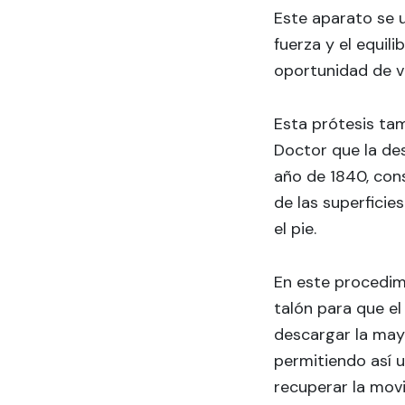
Este aparato se u
fuerza y el equil
oportunidad de v
Esta prótesis ta
Doctor que la de
año de 1840, con
de las superficies
el pie.
En este procedimi
talón para que e
descargar la may
permitiendo así 
recuperar la movi