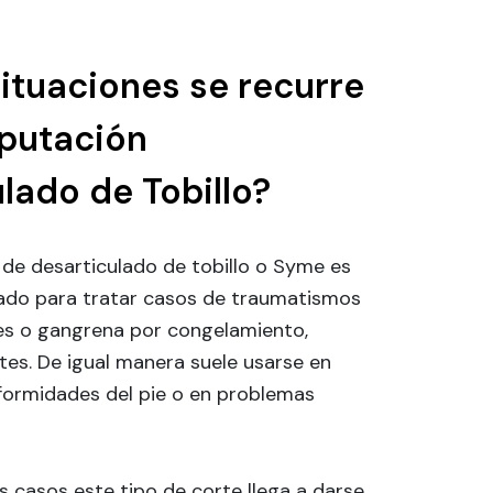
ituaciones se recurre
putación
lado de Tobillo?
 de desarticulado de tobillo o Syme es
ado para tratar casos de traumatismos
nes o gangrena por congelamiento,
tes. De igual manera suele usarse en
ormidades del pie o en problemas
s casos este tipo de corte llega a darse