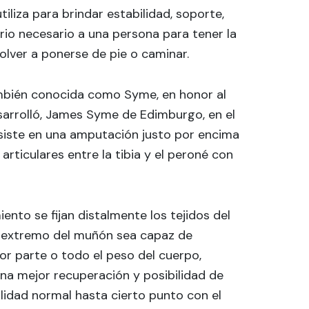
tiliza para brindar estabilidad, soporte,
ibrio necesario a una persona para tener la
olver a ponerse de pie o caminar.
mbién conocida como Syme, en honor al
sarrolló, James Syme de Edimburgo, en el
siste en una amputación justo por encima
 articulares entre la tibia y el peroné con
ento se fijan distalmente los tejidos del
l extremo del muñón sea capaz de
or parte o todo el peso del cuerpo,
una mejor recuperación y posibilidad de
lidad normal hasta cierto punto con el