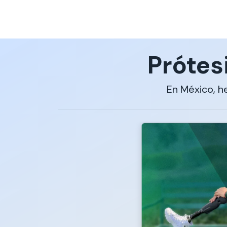
Prótes
En México, h