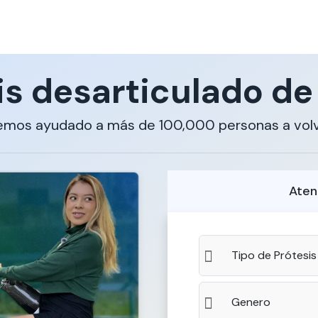
is desarticulado de 
emos ayudado a más de 100,000 personas a volv
Aten