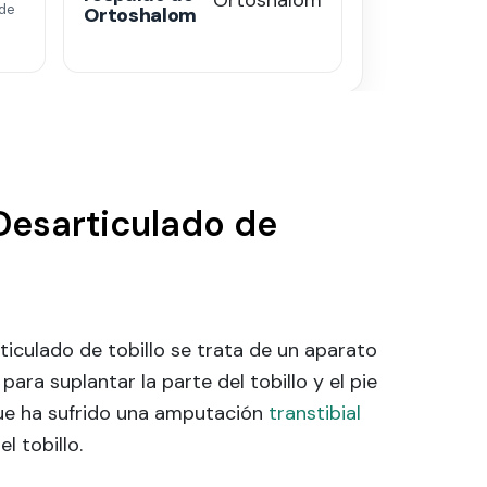
de
Ortoshalom
Desarticulado de
ticulado de tobillo se trata de un aparato
ara suplantar la parte del tobillo y el pie
ue ha sufrido una amputación
transtibial
el tobillo.