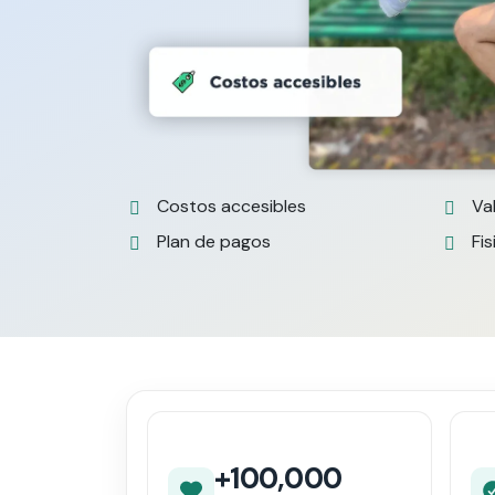
Costos accesibles
Va
Plan de pagos
Fis
+100,000