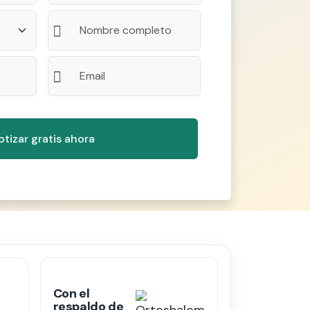
Con el
respaldo de