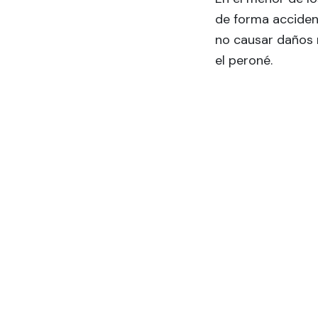
de forma acciden
no causar daños m
el peroné.