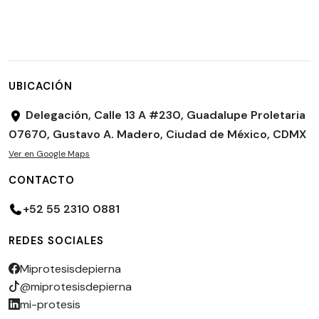
UBICACIÓN
Delegación, Calle 13 A #230, Guadalupe Proletaria
07670, Gustavo A. Madero, Ciudad de México, CDMX
Ver en Google Maps
CONTACTO
+52 55 2310 0881
REDES SOCIALES
Miprotesisdepierna
@miprotesisdepierna
mi-protesis