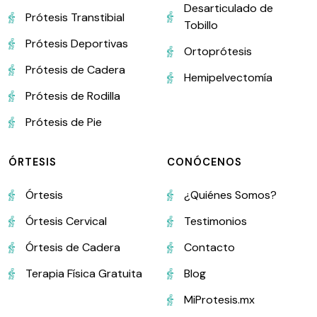
Desarticulado de
Prótesis Transtibial
Tobillo
Prótesis Deportivas
Ortoprótesis
Prótesis de Cadera
Hemipelvectomía
Prótesis de Rodilla
Prótesis de Pie
ÓRTESIS
CONÓCENOS
Órtesis
¿Quiénes Somos?
Órtesis Cervical
Testimonios
Órtesis de Cadera
Contacto
Terapia Física Gratuita
Blog
MiProtesis.mx