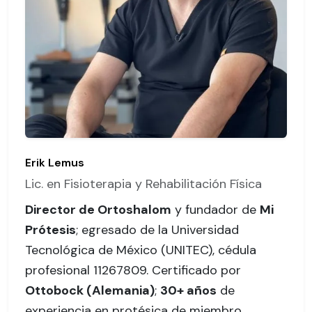
Erik Lemus
Lic. en Fisioterapia y Rehabilitación Física
Director de Ortoshalom
y fundador de
Mi
Prótesis
; egresado de la Universidad
Tecnológica de México (UNITEC),
cédula
profesional 11267809
. Certificado por
Ottobock (Alemania)
;
30+ años
de
experiencia en protésica de miembro