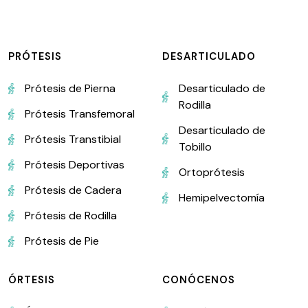
PRÓTESIS
DESARTICULADO
Prótesis de Pierna
Desarticulado de
Rodilla
Prótesis Transfemoral
Desarticulado de
Prótesis Transtibial
Tobillo
Prótesis Deportivas
Ortoprótesis
Prótesis de Cadera
Hemipelvectomía
Prótesis de Rodilla
Prótesis de Pie
ÓRTESIS
CONÓCENOS