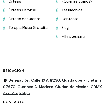
Órtesis
¿Quiénes Somos?
Órtesis Cervical
Testimonios
Órtesis de Cadera
Contacto
Terapia Física Gratuita
Blog
MiProtesis.mx
UBICACIÓN
Delegación, Calle 13 A #230, Guadalupe Proletaria
07670, Gustavo A. Madero, Ciudad de México, CDMX
Ver en Google Maps
CONTACTO