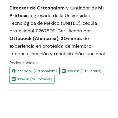
Director de Ortoshalom
y fundador de
Mi
Prótesis
; egresado de la Universidad
Tecnológica de México (UNITEC),
cédula
profesional 11267809
. Certificado por
Ottobock (Alemania)
;
30+ años
de
experiencia en protésica de miembro
inferior, alineación y rehabilitación funcional.
Redes sociales:
Facebook (Ortoshalom)
LinkedIn (Erik Lemus)
LinkedIn (Mi Prótesis)