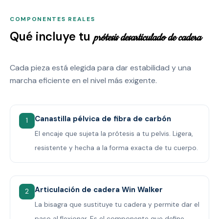
COMPONENTES REALES
Qué incluye tu
prótesis desarticulado de cadera
Cada pieza está elegida para dar estabilidad y una
marcha eficiente en el nivel más exigente.
Canastilla pélvica de fibra de carbón
1
El encaje que sujeta la prótesis a tu pelvis. Ligera,
resistente y hecha a la forma exacta de tu cuerpo.
Articulación de cadera Win Walker
2
La bisagra que sustituye tu cadera y permite dar el
paso al flexionar. Es el componente que define