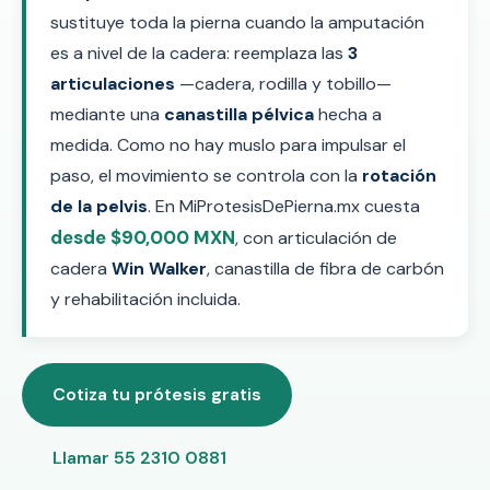
sustituye toda la pierna cuando la amputación
es a nivel de la cadera: reemplaza las
3
articulaciones
—cadera, rodilla y tobillo—
mediante una
canastilla pélvica
hecha a
medida. Como no hay muslo para impulsar el
paso, el movimiento se controla con la
rotación
de la pelvis
. En MiProtesisDePierna.mx cuesta
desde $90,000 MXN
, con articulación de
cadera
Win Walker
, canastilla de fibra de carbón
y rehabilitación incluida.
Cotiza tu prótesis gratis
Llamar 55 2310 0881