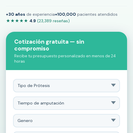
+30 años
de experiencia
+100,000
pacientes atendidos
★★★★★
4.9
(23,389 reseñas)
Cotización gratuita — sin
compromiso
Recibe tu presupuesto personalizado en menos de 24
horas