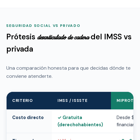
SEGURIDAD SOCIAL VS PRIVADO
Prótesis
del IMSS vs
desarticulado de cadera
privada
Una comparación honesta para que decidas dónde te
conviene atenderte.
CRITERIO
IMSS / ISSSTE
MIPROTES
Costo directo
Gratuita
Desde $90
(derechohabientes)
financiami