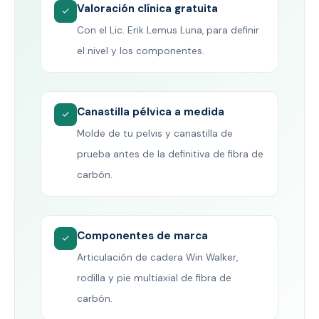
Valoración clínica gratuita
✓
Con el Lic. Erik Lemus Luna, para definir
el nivel y los componentes.
Canastilla pélvica a medida
✓
Molde de tu pelvis y canastilla de
prueba antes de la definitiva de fibra de
carbón.
Componentes de marca
✓
Articulación de cadera Win Walker,
rodilla y pie multiaxial de fibra de
carbón.