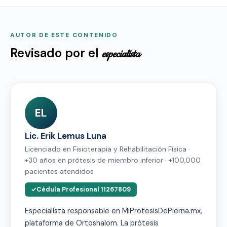
AUTOR DE ESTE CONTENIDO
Revisado por el
especialista
EL
Lic. Erik Lemus Luna
Licenciado en Fisioterapia y Rehabilitación Física ·
+30 años en prótesis de miembro inferior · +100,000
pacientes atendidos
Cédula Profesional 11267809
Especialista responsable en MiProtesisDePierna.mx,
plataforma de Ortoshalom. La prótesis