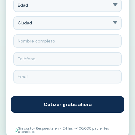
Sin costo · Respuesta en < 24 hrs · +100,000 pacientes
atendidos