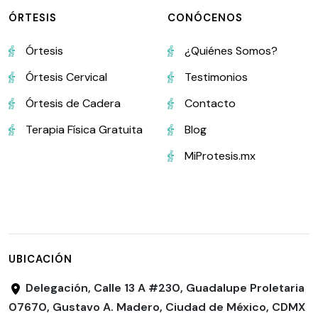
ÓRTESIS
CONÓCENOS
Órtesis
¿Quiénes Somos?
Órtesis Cervical
Testimonios
Órtesis de Cadera
Contacto
Terapia Física Gratuita
Blog
MiProtesis.mx
UBICACIÓN
Delegación, Calle 13 A #230, Guadalupe Proletaria
07670, Gustavo A. Madero, Ciudad de México, CDMX