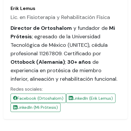
Erik Lemus
Lic. en Fisioterapia y Rehabilitación Física
Director de Ortoshalom
y fundador de
Mi
Prótesis
; egresado de la Universidad
Tecnológica de México (UNITEC),
cédula
profesional 11267809
. Certificado por
Ottobock (Alemania)
;
30+ años
de
experiencia en protésica de miembro
inferior, alineación y rehabilitación funcional.
Redes sociales:
Facebook (Ortoshalom)
LinkedIn (Erik Lemus)
LinkedIn (Mi Prótesis)