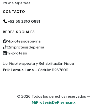
Ver en Google Maps
CONTACTO
+52 55 2310 0881
REDES SOCIALES
Miprotesisdepierna
@miprotesisdepierna
mi-protesis
Lic. Fisioterapeuta y Rehabilitación Física
Erik Lemus Luna
– Cédula: 11267809
© 2026 Todos los derechos reservados —
MiProtesisDePierna.mx