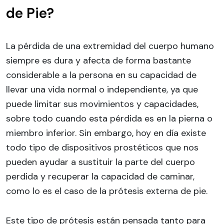
de Pie?
La pérdida de una extremidad del cuerpo humano
siempre es dura y afecta de forma bastante
considerable a la persona en su capacidad de
llevar una vida normal o independiente, ya que
puede limitar sus movimientos y capacidades,
sobre todo cuando esta pérdida es en la pierna o
miembro inferior. Sin embargo, hoy en día existe
todo tipo de dispositivos prostéticos que nos
pueden ayudar a sustituir la parte del cuerpo
perdida y recuperar la capacidad de caminar,
como lo es el caso de la prótesis externa de pie.
Este tipo de prótesis están pensada tanto para