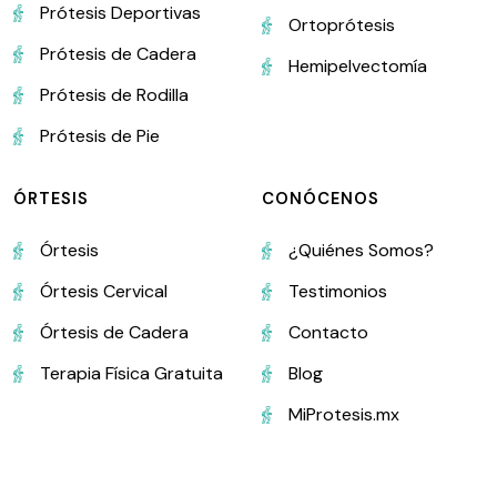
Prótesis Deportivas
Ortoprótesis
Prótesis de Cadera
Hemipelvectomía
Prótesis de Rodilla
Prótesis de Pie
ÓRTESIS
CONÓCENOS
Órtesis
¿Quiénes Somos?
Órtesis Cervical
Testimonios
Órtesis de Cadera
Contacto
Terapia Física Gratuita
Blog
MiProtesis.mx