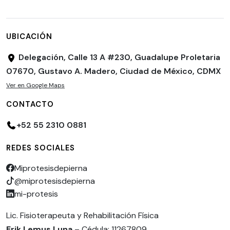
UBICACIÓN
Delegación, Calle 13 A #230, Guadalupe Proletaria
07670, Gustavo A. Madero, Ciudad de México, CDMX
Ver en Google Maps
CONTACTO
+52 55 2310 0881
REDES SOCIALES
Miprotesisdepierna
@miprotesisdepierna
mi-protesis
Lic. Fisioterapeuta y Rehabilitación Física
Erik Lemus Luna
– Cédula: 11267809