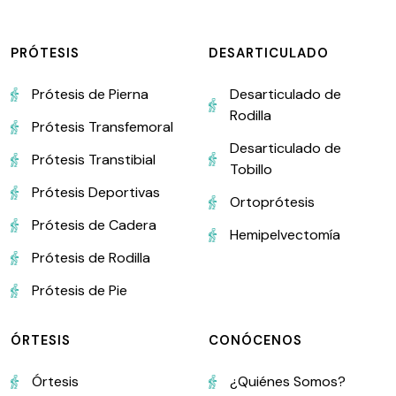
PRÓTESIS
DESARTICULADO
Prótesis de Pierna
Desarticulado de
Rodilla
Prótesis Transfemoral
Desarticulado de
Prótesis Transtibial
Tobillo
Prótesis Deportivas
Ortoprótesis
Prótesis de Cadera
Hemipelvectomía
Prótesis de Rodilla
Prótesis de Pie
ÓRTESIS
CONÓCENOS
Órtesis
¿Quiénes Somos?