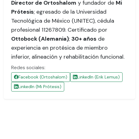
Director de Ortoshalom
y fundador de
Mi
Prótesis
; egresado de la Universidad
Tecnológica de México (UNITEC),
cédula
profesional 11267809
. Certificado por
Ottobock (Alemania)
;
30+ años
de
experiencia en protésica de miembro
inferior, alineación y rehabilitación funcional.
Redes sociales:
Facebook (Ortoshalom)
LinkedIn (Erik Lemus)
LinkedIn (Mi Prótesis)