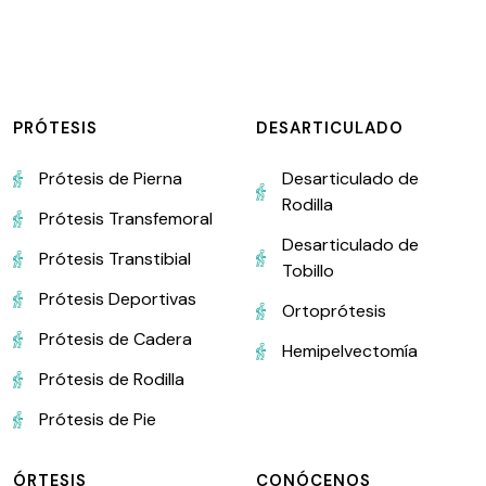
PRÓTESIS
DESARTICULADO
Prótesis de Pierna
Desarticulado de
Rodilla
Prótesis Transfemoral
Desarticulado de
Prótesis Transtibial
Tobillo
Prótesis Deportivas
Ortoprótesis
Prótesis de Cadera
Hemipelvectomía
Prótesis de Rodilla
Prótesis de Pie
ÓRTESIS
CONÓCENOS