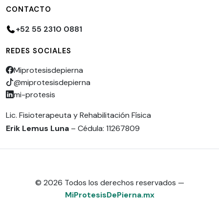
CONTACTO
+52 55 2310 0881
REDES SOCIALES
Miprotesisdepierna
@miprotesisdepierna
mi-protesis
Lic. Fisioterapeuta y Rehabilitación Física
Erik Lemus Luna
– Cédula: 11267809
© 2026 Todos los derechos reservados —
MiProtesisDePierna.mx