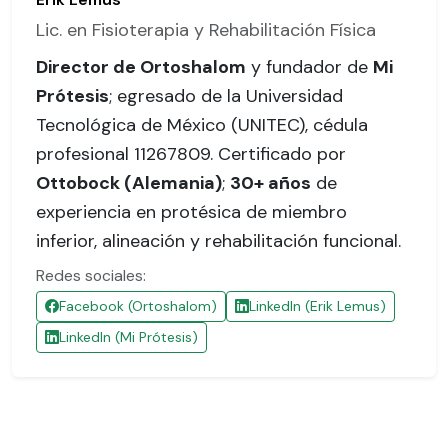
Lic. en Fisioterapia y Rehabilitación Física
Director de Ortoshalom
y fundador de
Mi
Prótesis
; egresado de la Universidad
Tecnológica de México (UNITEC),
cédula
profesional 11267809
. Certificado por
Ottobock (Alemania)
;
30+ años
de
experiencia en protésica de miembro
inferior, alineación y rehabilitación funcional.
Redes sociales:
Facebook (Ortoshalom)
LinkedIn (Erik Lemus)
LinkedIn (Mi Prótesis)