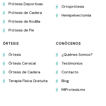
Prótesis Deportivas
Ortoprótesis
Prótesis de Cadera
Hemipelvectomía
Prótesis de Rodilla
Prótesis de Pie
ÓRTESIS
CONÓCENOS
Órtesis
¿Quiénes Somos?
Órtesis Cervical
Testimonios
Órtesis de Cadera
Contacto
Terapia Física Gratuita
Blog
MiProtesis.mx