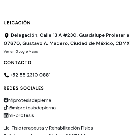
UBICACIÓN
Delegación, Calle 13 A #230, Guadalupe Proletaria
07670, Gustavo A. Madero, Ciudad de México, CDMX
Ver en Google Maps
CONTACTO
+52 55 2310 0881
REDES SOCIALES
Miprotesisdepierna
@miprotesisdepierna
mi-protesis
Lic. Fisioterapeuta y Rehabilitación Física