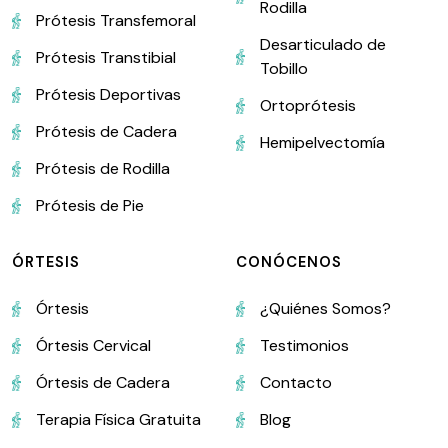
Rodilla
Prótesis Transfemoral
Desarticulado de
Prótesis Transtibial
Tobillo
Prótesis Deportivas
Ortoprótesis
Prótesis de Cadera
Hemipelvectomía
Prótesis de Rodilla
Prótesis de Pie
ÓRTESIS
CONÓCENOS
Órtesis
¿Quiénes Somos?
Órtesis Cervical
Testimonios
Órtesis de Cadera
Contacto
Terapia Física Gratuita
Blog