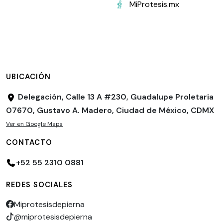
MiProtesis.mx
UBICACIÓN
Delegación, Calle 13 A #230, Guadalupe Proletaria
07670, Gustavo A. Madero, Ciudad de México, CDMX
Ver en Google Maps
CONTACTO
+52 55 2310 0881
REDES SOCIALES
Miprotesisdepierna
@miprotesisdepierna