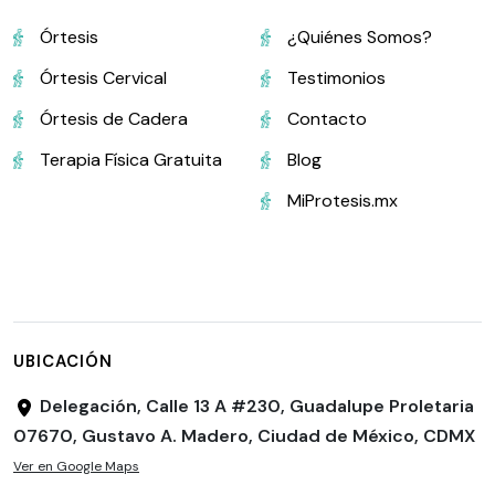
Órtesis
¿Quiénes Somos?
Órtesis Cervical
Testimonios
Órtesis de Cadera
Contacto
Terapia Física Gratuita
Blog
MiProtesis.mx
UBICACIÓN
Delegación, Calle 13 A #230, Guadalupe Proletaria
07670, Gustavo A. Madero, Ciudad de México, CDMX
Ver en Google Maps