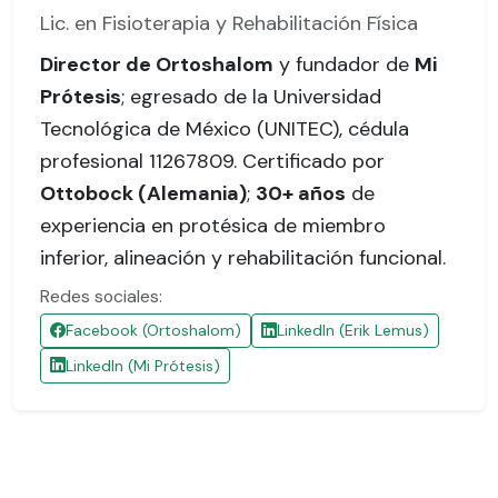
Lic. en Fisioterapia y Rehabilitación Física
Director de Ortoshalom
y fundador de
Mi
Prótesis
; egresado de la Universidad
Tecnológica de México (UNITEC),
cédula
profesional 11267809
. Certificado por
Ottobock (Alemania)
;
30+ años
de
experiencia en protésica de miembro
inferior, alineación y rehabilitación funcional.
Redes sociales:
Facebook (Ortoshalom)
LinkedIn (Erik Lemus)
LinkedIn (Mi Prótesis)