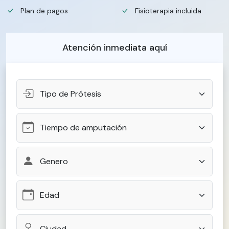
Plan de pagos
Fisioterapia incluida
Atención inmediata aquí