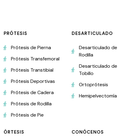
PRÓTESIS
DESARTICULADO
Prótesis de Pierna
Desarticulado de
Rodilla
Prótesis Transfemoral
Desarticulado de
Prótesis Transtibial
Tobillo
Prótesis Deportivas
Ortoprótesis
Prótesis de Cadera
Hemipelvectomía
Prótesis de Rodilla
Prótesis de Pie
ÓRTESIS
CONÓCENOS