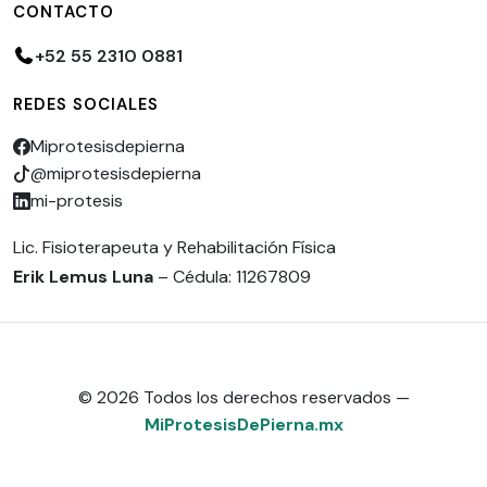
CONTACTO
+52 55 2310 0881
REDES SOCIALES
Miprotesisdepierna
@miprotesisdepierna
mi-protesis
Lic. Fisioterapeuta y Rehabilitación Física
Erik Lemus Luna
– Cédula: 11267809
© 2026 Todos los derechos reservados —
MiProtesisDePierna.mx