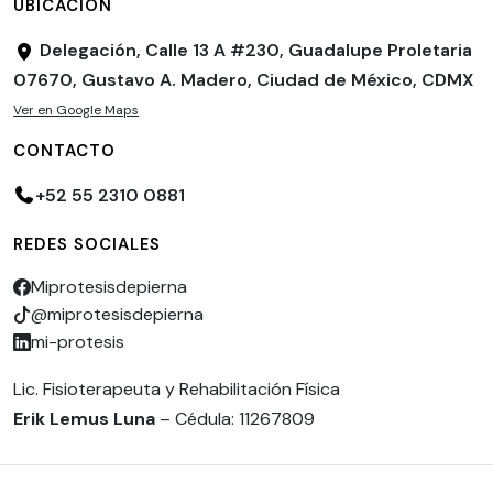
UBICACIÓN
Delegación, Calle 13 A #230, Guadalupe Proletaria
07670, Gustavo A. Madero, Ciudad de México, CDMX
Ver en Google Maps
CONTACTO
+52 55 2310 0881
REDES SOCIALES
Miprotesisdepierna
@miprotesisdepierna
mi-protesis
Lic. Fisioterapeuta y Rehabilitación Física
Erik Lemus Luna
– Cédula: 11267809