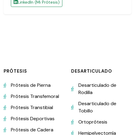
LinkedIn (Mi Prótesis)
PRÓTESIS
DESARTICULADO
Prótesis de Pierna
Desarticulado de
Rodilla
Prótesis Transfemoral
Desarticulado de
Prótesis Transtibial
Tobillo
Prótesis Deportivas
Ortoprótesis
Prótesis de Cadera
Hemipelvectomía