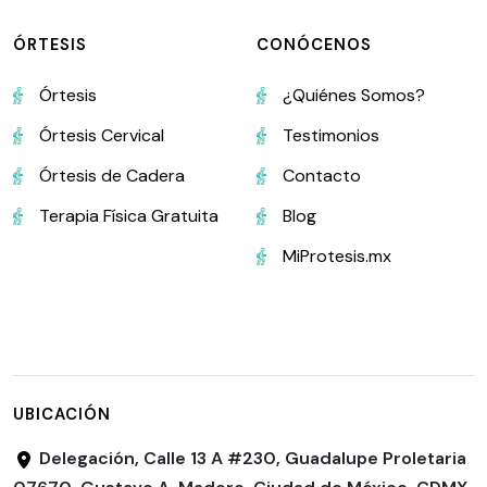
ÓRTESIS
CONÓCENOS
Órtesis
¿Quiénes Somos?
Órtesis Cervical
Testimonios
Órtesis de Cadera
Contacto
Terapia Física Gratuita
Blog
MiProtesis.mx
UBICACIÓN
Delegación, Calle 13 A #230, Guadalupe Proletaria