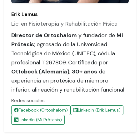
Erik Lemus
Lic. en Fisioterapia y Rehabilitación Física
Director de Ortoshalom
y fundador de
Mi
Prótesis
; egresado de la Universidad
Tecnológica de México (UNITEC),
cédula
profesional 11267809
. Certificado por
Ottobock (Alemania)
;
30+ años
de
experiencia en protésica de miembro
inferior, alineación y rehabilitación funcional.
Redes sociales:
Facebook (Ortoshalom)
LinkedIn (Erik Lemus)
LinkedIn (Mi Prótesis)