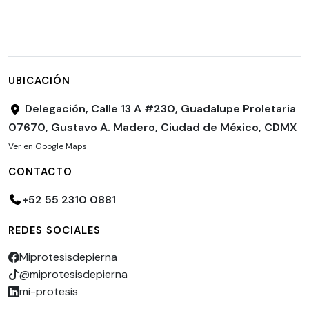
UBICACIÓN
Delegación, Calle 13 A #230, Guadalupe Proletaria
07670, Gustavo A. Madero, Ciudad de México, CDMX
Ver en Google Maps
CONTACTO
+52 55 2310 0881
REDES SOCIALES
Miprotesisdepierna
@miprotesisdepierna
mi-protesis