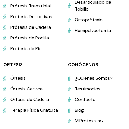
Desarticulado de
Prótesis Transtibial
Tobillo
Prótesis Deportivas
Ortoprótesis
Prótesis de Cadera
Hemipelvectomía
Prótesis de Rodilla
Prótesis de Pie
ÓRTESIS
CONÓCENOS
Órtesis
¿Quiénes Somos?
Órtesis Cervical
Testimonios
Órtesis de Cadera
Contacto
Terapia Física Gratuita
Blog
MiProtesis.mx