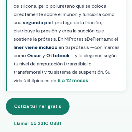
de silicona, gel o poliuretano que se coloca
directamente sobre el muñón y funciona como
una
segunda piel
: protege de la fricción,
distribuye la presión y crea la succión que
sostiene la prótesis. En MiProtesisDePierna.mx el
liner viene incluido
en tu prótesis —con marcas
como
Ossur
y
Ottobock
— y lo elegimos según
tu nivel de amputación (transtibial o
transfemoral) y tu sistema de suspensión. Su
6 a 12 meses
vida útil típica es de
.
Cotiza tu liner gratis
Llamar 55 2310 0881