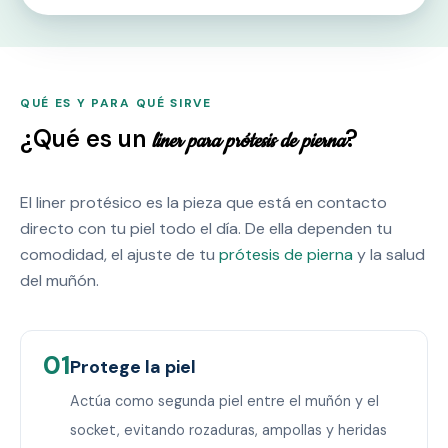
QUÉ ES Y PARA QUÉ SIRVE
¿Qué es un
?
liner para prótesis de pierna
El liner protésico es la pieza que está en contacto
directo con tu piel todo el día. De ella dependen tu
comodidad, el ajuste de tu
prótesis de pierna
y la salud
del muñón.
01
Protege la piel
Actúa como segunda piel entre el muñón y el
socket, evitando rozaduras, ampollas y heridas