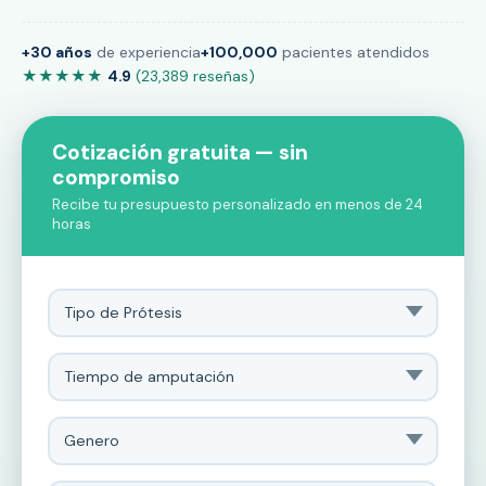
+30 años
de experiencia
+100,000
pacientes atendidos
★★★★★
4.9
(23,389 reseñas)
Cotización gratuita — sin
compromiso
Recibe tu presupuesto personalizado en menos de 24
horas