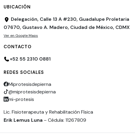
UBICACIÓN
Delegación, Calle 13 A #230, Guadalupe Proletaria
07670, Gustavo A. Madero, Ciudad de México, CDMX
Ver en Google Maps
CONTACTO
+52 55 2310 0881
REDES SOCIALES
Miprotesisdepierna
@miprotesisdepierna
mi-protesis
Lic. Fisioterapeuta y Rehabilitación Física
Erik Lemus Luna
– Cédula: 11267809