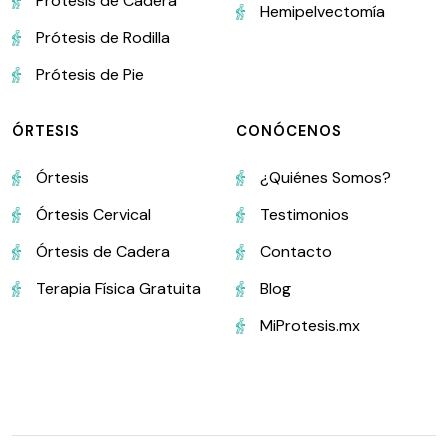
Prótesis de Cadera
Hemipelvectomía
Prótesis de Rodilla
Prótesis de Pie
ÓRTESIS
CONÓCENOS
Órtesis
¿Quiénes Somos?
Órtesis Cervical
Testimonios
Órtesis de Cadera
Contacto
Terapia Física Gratuita
Blog
MiProtesis.mx