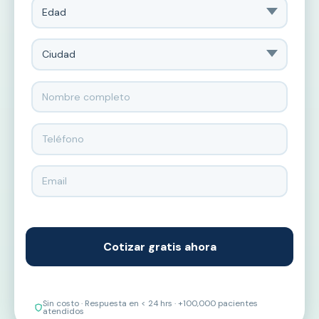
Sin costo · Respuesta en < 24 hrs · +100,000 pacientes
atendidos