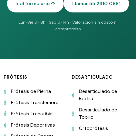
Ir al formulario ↑
Llamar 55 2310 0881
Lun-Vie 9-18h · Sáb 9-14h · Valoración sin costo ni
compromiso
PRÓTESIS
DESARTICULADO
Prótesis de Pierna
Desarticulado de
Rodilla
Prótesis Transfemoral
Desarticulado de
Prótesis Transtibial
Tobillo
Prótesis Deportivas
Ortoprótesis