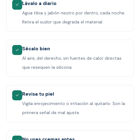
Lávalo a diario
✓
Agua tibia y jabón neutro por dentro, cada noche.
Retira el sudor que degrada el material.
Sécalo bien
✓
Al aire, del derecho, sin fuentes de calor directas
que resequen la silicona.
Revisa tu piel
✓
Vigila enrojecimiento o irritación al quitarlo. Son la
primera señal de mal ajuste.
No uses cremas antes