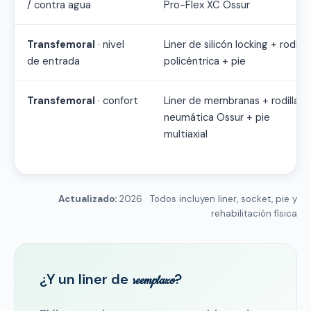
/ contra agua
Pro-Flex XC Ossur
Transfemoral
· nivel
Liner de silicón locking + rodilla
de entrada
policéntrica + pie
Transfemoral
· confort
Liner de membranas + rodilla
neumática Ossur + pie
multiaxial
Actualizado:
2026 · Todos incluyen liner, socket, pie y
rehabilitación física
¿Y un liner de
?
reemplazo