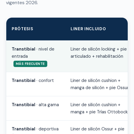
vigentes 2026.
PRÓTESIS
LINER INCLUIDO
Transtibial
· nivel de
Liner de silicón locking + pie
entrada
articulado + rehabilitación
MÁS FRECUENTE
Transtibial
· confort
Liner de silicón cushion +
manga de silicón + pie Ossur
Transtibial
· alta gama
Liner de silicón cushion +
manga + pie Trías Ottobock
Transtibial
· deportiva
Liner de silicón Ossur + pie