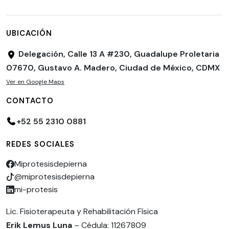
UBICACIÓN
Delegación, Calle 13 A #230, Guadalupe Proletaria
07670, Gustavo A. Madero, Ciudad de México, CDMX
Ver en Google Maps
CONTACTO
+52 55 2310 0881
REDES SOCIALES
Miprotesisdepierna
@miprotesisdepierna
mi-protesis
Lic. Fisioterapeuta y Rehabilitación Física
Erik Lemus Luna
– Cédula: 11267809