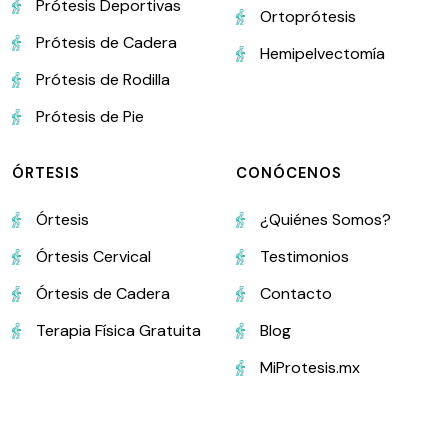
Prótesis Deportivas
Ortoprótesis
Prótesis de Cadera
Hemipelvectomía
Prótesis de Rodilla
Prótesis de Pie
ÓRTESIS
CONÓCENOS
Órtesis
¿Quiénes Somos?
Órtesis Cervical
Testimonios
Órtesis de Cadera
Contacto
Terapia Física Gratuita
Blog
MiProtesis.mx