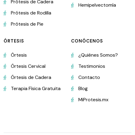
Prótesis de Cadera
Hemipelvectomía
Prótesis de Rodilla
Prótesis de Pie
ÓRTESIS
CONÓCENOS
Órtesis
¿Quiénes Somos?
Órtesis Cervical
Testimonios
Órtesis de Cadera
Contacto
Terapia Física Gratuita
Blog
MiProtesis.mx