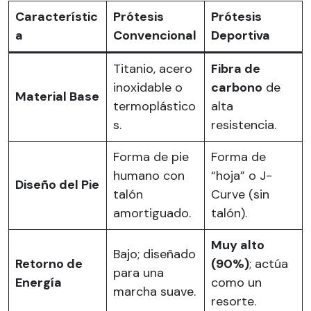
Característic
Prótesis
Prótesis
a
Convencional
Deportiva
Titanio, acero
Fibra de
inoxidable o
carbono
de
Material Base
termoplástico
alta
s.
resistencia.
Forma de pie
Forma de
humano con
“hoja” o J-
Diseño del Pie
talón
Curve (sin
amortiguado.
talón).
Muy alto
Bajo; diseñado
Retorno de
(90%)
; actúa
para una
Energía
como un
marcha suave.
resorte.