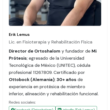
Erik Lemus
Lic. en Fisioterapia y Rehabilitación Física
Director de Ortoshalom
y fundador de
Mi
Prótesis
; egresado de la Universidad
Tecnológica de México (UNITEC),
cédula
profesional 11267809
. Certificado por
Ottobock (Alemania)
;
30+ años
de
experiencia en protésica de miembro
inferior, alineación y rehabilitación funcional.
Redes sociales:
Facebook (Ortoshalom)
LinkedIn (Erik Lemus)