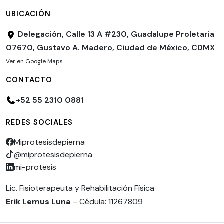
UBICACIÓN
Delegación, Calle 13 A #230, Guadalupe Proletaria
07670, Gustavo A. Madero, Ciudad de México, CDMX
Ver en Google Maps
CONTACTO
+52 55 2310 0881
REDES SOCIALES
Miprotesisdepierna
@miprotesisdepierna
mi-protesis
Lic. Fisioterapeuta y Rehabilitación Física
Erik Lemus Luna
– Cédula: 11267809