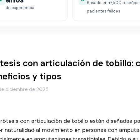
Basado en
+7,500
reseñas 
de experiencia
pacientes felices
tesis con articulación de tobillo:
eficios y tipos
de diciembre de 2025
rótesis con articulación de tobillo están diseñadas pa
r naturalidad al movimiento en personas con amputaci
ialmente en amputaciones transtibiales. Debido a su 