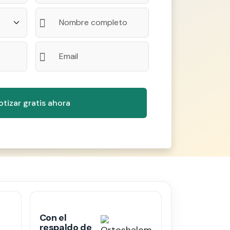
Con el
respaldo de