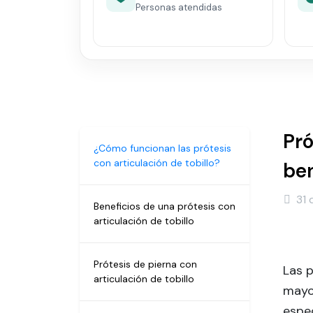
Personas atendidas
Pró
¿Cómo funcionan las prótesis
con articulación de tobillo?
ben
31 
Beneficios de una prótesis con
articulación de tobillo
Prótesis de pierna con
Las p
articulación de tobillo
mayo
espec