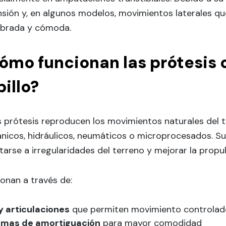
nsión y, en algunos modelos, movimientos laterales 
librada y cómoda.
ómo funcionan las prótesis 
billo?
s prótesis reproducen los movimientos naturales del 
nicos, hidráulicos, neumáticos o microprocesados. Su
arse a irregularidades del terreno y mejorar la propul
onan a través de:
 y articulaciones
que permiten movimiento controlad
emas de amortiguación
para mayor comodidad