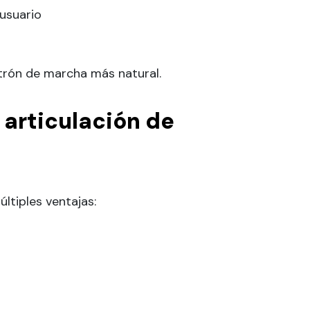
usuario
patrón de marcha más natural.
 articulación de
ltiples ventajas: