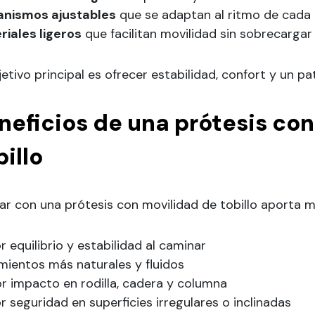
nismos ajustables
que se adaptan al ritmo de cada 
riales ligeros
que facilitan movilidad sin sobrecargar
jetivo principal es ofrecer estabilidad, confort y un 
neficios de una prótesis con
billo
r con una prótesis con movilidad de tobillo aporta mú
 equilibrio y estabilidad al caminar
mientos más naturales y fluidos
r impacto en rodilla, cadera y columna
 seguridad en superficies irregulares o inclinadas