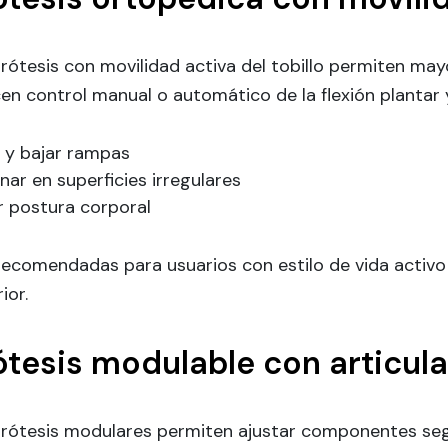
rótesis con movilidad activa del tobillo permiten ma
en control manual o automático de la flexión plantar y 
r y bajar rampas
ar en superficies irregulares
r postura corporal
recomendadas para usuarios con estilo de vida activ
ior.
ótesis modulable con articula
prótesis modulares permiten ajustar componentes segú