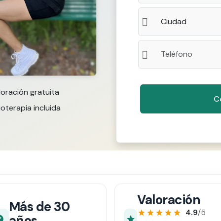
loración gratuita
ioterapia incluida
Valoración
Más de 30
4.9
/5
años