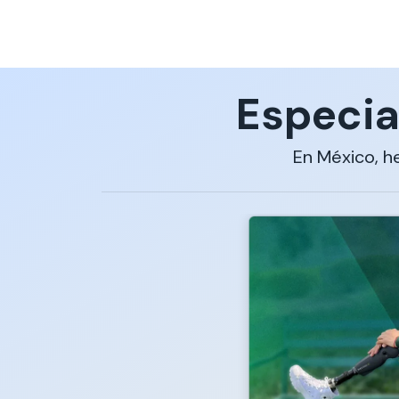
Especia
En México, h