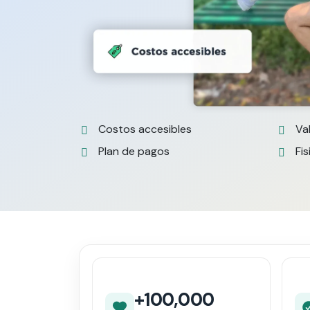
Costos accesibles
Va
Plan de pagos
Fis
+100,000