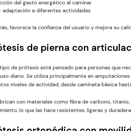
cción del gasto energético al caminar
r adaptación a diferentes actividades
s, favorece la confianza del usuario y mejora su cali
ótesis de pierna con articulac
 tipo de prótesis está pensado para personas que nec
uso diario. Se utiliza principalmente en amputaciones
intos niveles de actividad, desde caminata básica ha
brican con materiales como fibra de carbono, titanio,
miento, lo que las hace resistentes, ligeras y duradera
ótesis ortopédica con movilid