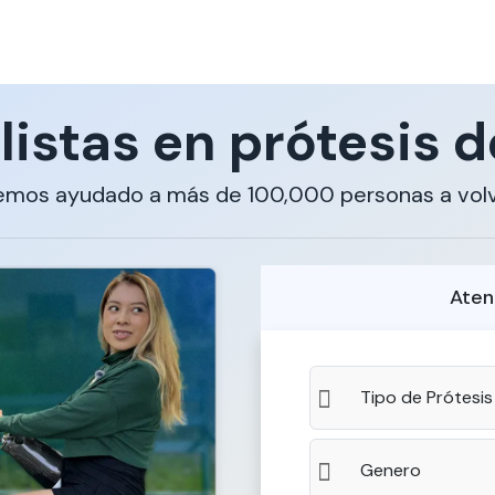
listas en prótesis d
emos ayudado a más de 100,000 personas a volv
Aten