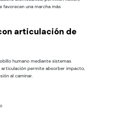
que favorecen una marcha más
con articulación de
tobillo humano mediante sistemas
 articulación permite absorber impacto,
sión al caminar.
o