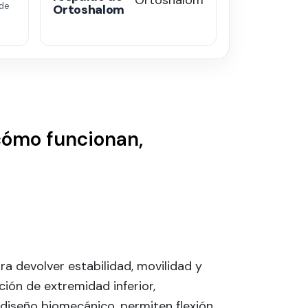
de
Ortoshalom
 cómo funcionan,
ra devolver estabilidad, movilidad y
ón de extremidad inferior,
diseño biomecánico, permiten flexión,