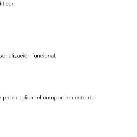
ficar:
onalización funcional.
 para replicar el comportamiento del