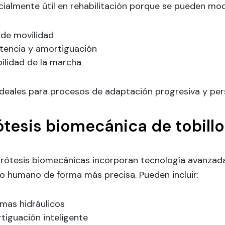
ialmente útil en rehabilitación porque se pueden modi
 de movilidad
stencia y amortiguación
ilidad de la marcha
deales para procesos de adaptación progresiva y pers
ótesis biomecánica de tobillo
prótesis biomecánicas incorporan tecnología avanzada
lo humano de forma más precisa. Pueden incluir:
mas hidráulicos
tiguación inteligente