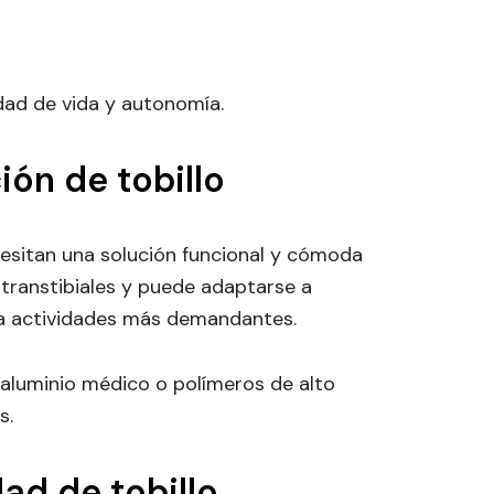
dad de vida y autonomía.
ión de tobillo
esitan una solución funcional y cómoda
 transtibiales y puede adaptarse a
sta actividades más demandantes.
 aluminio médico o polímeros de alto
s.
ad de tobillo