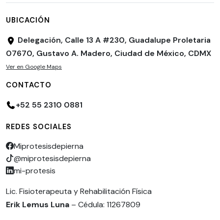
UBICACIÓN
Delegación, Calle 13 A #230, Guadalupe Proletaria
07670, Gustavo A. Madero, Ciudad de México, CDMX
Ver en Google Maps
CONTACTO
+52 55 2310 0881
REDES SOCIALES
Miprotesisdepierna
@miprotesisdepierna
mi-protesis
Lic. Fisioterapeuta y Rehabilitación Física
Erik Lemus Luna
– Cédula: 11267809