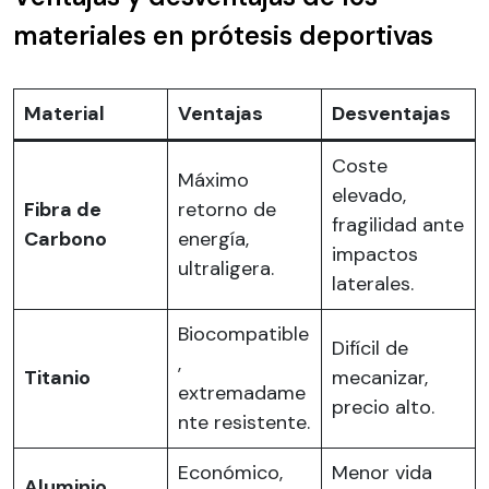
materiales en prótesis deportivas
Material
Ventajas
Desventajas
Coste
Máximo
elevado,
Fibra de
retorno de
fragilidad ante
Carbono
energía,
impactos
ultraligera.
laterales.
Biocompatible
Difícil de
,
Titanio
mecanizar,
extremadame
precio alto.
nte resistente.
Económico,
Menor vida
Aluminio