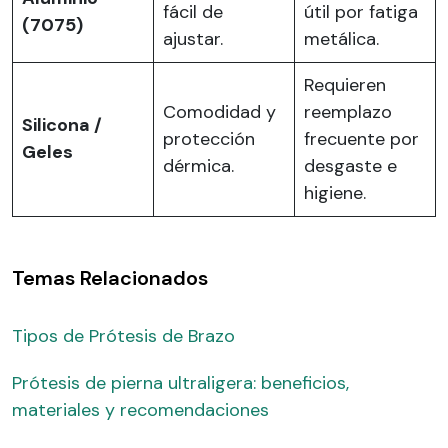
fácil de
útil por fatiga
(7075)
ajustar.
metálica.
Requieren
Comodidad y
reemplazo
Silicona /
protección
frecuente por
Geles
dérmica.
desgaste e
higiene.
Temas Relacionados
Tipos de Prótesis de Brazo
Prótesis de pierna ultraligera: beneficios,
materiales y recomendaciones