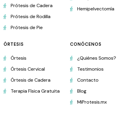
Prótesis de Cadera
Hemipelvectomía
Prótesis de Rodilla
Prótesis de Pie
ÓRTESIS
CONÓCENOS
Órtesis
¿Quiénes Somos?
Órtesis Cervical
Testimonios
Órtesis de Cadera
Contacto
Terapia Física Gratuita
Blog
MiProtesis.mx