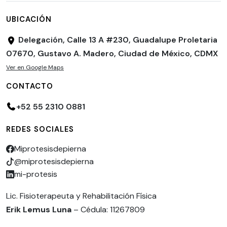
UBICACIÓN
Delegación, Calle 13 A #230, Guadalupe Proletaria
07670, Gustavo A. Madero, Ciudad de México, CDMX
Ver en Google Maps
CONTACTO
+52 55 2310 0881
REDES SOCIALES
Miprotesisdepierna
@miprotesisdepierna
mi-protesis
Lic. Fisioterapeuta y Rehabilitación Física
Erik Lemus Luna
– Cédula: 11267809