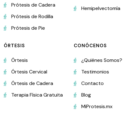
Prótesis de Cadera
Hemipelvectomía
Prótesis de Rodilla
Prótesis de Pie
ÓRTESIS
CONÓCENOS
Órtesis
¿Quiénes Somos?
Órtesis Cervical
Testimonios
Órtesis de Cadera
Contacto
Terapia Física Gratuita
Blog
MiProtesis.mx