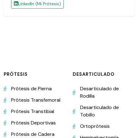
LinkedIn (Mi Prótesis)
PRÓTESIS
DESARTICULADO
Prótesis de Pierna
Desarticulado de
Rodilla
Prótesis Transfemoral
Desarticulado de
Prótesis Transtibial
Tobillo
Prótesis Deportivas
Ortoprótesis
Prótesis de Cadera
Hemipelvectomía