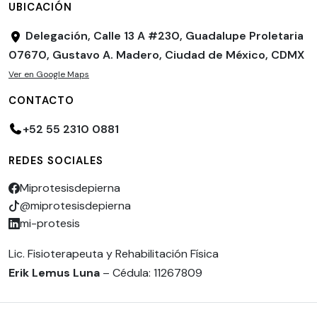
UBICACIÓN
Delegación, Calle 13 A #230, Guadalupe Proletaria
07670, Gustavo A. Madero, Ciudad de México, CDMX
Ver en Google Maps
CONTACTO
+52 55 2310 0881
REDES SOCIALES
Miprotesisdepierna
@miprotesisdepierna
mi-protesis
Lic. Fisioterapeuta y Rehabilitación Física
Erik Lemus Luna
– Cédula: 11267809