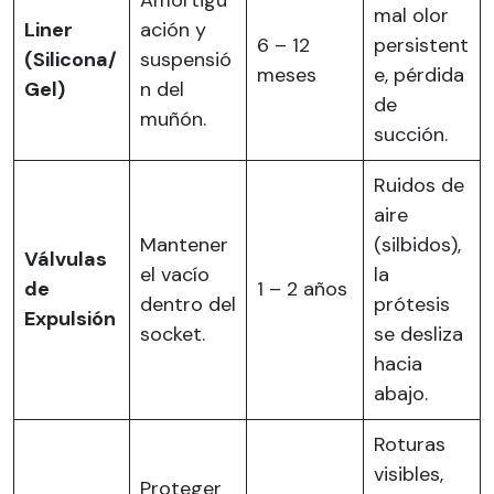
mal olor
Liner
ación y
6 – 12
persistent
(Silicona/
suspensió
meses
e, pérdida
Gel)
n del
de
muñón.
succión.
Ruidos de
aire
Mantener
(silbidos),
Válvulas
el vacío
la
de
1 – 2 años
dentro del
prótesis
Expulsión
socket.
se desliza
hacia
abajo.
Roturas
visibles,
Proteger