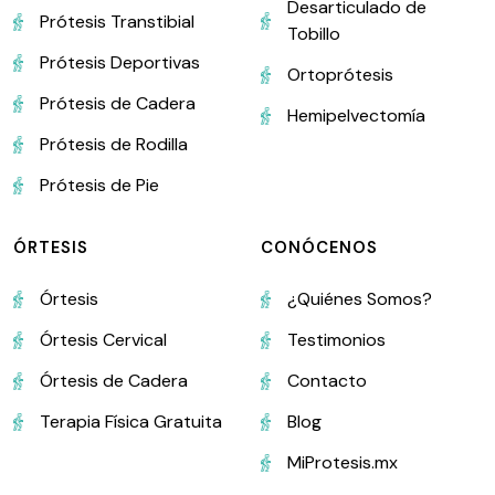
Desarticulado de
Prótesis Transtibial
Tobillo
Prótesis Deportivas
Ortoprótesis
Prótesis de Cadera
Hemipelvectomía
Prótesis de Rodilla
Prótesis de Pie
ÓRTESIS
CONÓCENOS
Órtesis
¿Quiénes Somos?
Órtesis Cervical
Testimonios
Órtesis de Cadera
Contacto
Terapia Física Gratuita
Blog
MiProtesis.mx