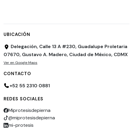
UBICACIÓN
Delegación, Calle 13 A #230, Guadalupe Proletaria
07670, Gustavo A. Madero, Ciudad de México, CDMX
Ver en Google Maps
CONTACTO
+52 55 2310 0881
REDES SOCIALES
Miprotesisdepierna
@miprotesisdepierna
mi-protesis