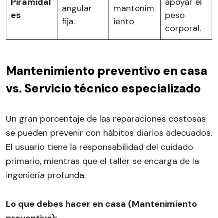
Piramidal
apoyar el
angular
mantenim
es
peso
fija.
iento
corporal.
Mantenimiento preventivo en casa
vs. Servicio técnico especializado
Un gran porcentaje de las reparaciones costosas
se pueden prevenir con hábitos diarios adecuados.
El usuario tiene la responsabilidad del cuidado
primario, mientras que el taller se encarga de la
ingeniería profunda.
Lo que debes hacer en casa (Mantenimiento
preventivo):