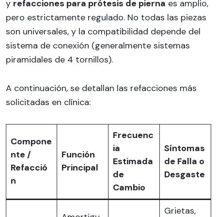
y
refacciones para prótesis de pierna
es amplio,
pero estrictamente regulado. No todas las piezas
son universales, y la compatibilidad depende del
sistema de conexión (generalmente sistemas
piramidales de 4 tornillos).
A continuación, se detallan las refacciones más
solicitadas en clínica:
Frecuenc
Compone
ia
Síntomas
nte /
Función
Estimada
de Falla o
Refacció
Principal
de
Desgaste
n
Cambio
Grietas,
Amortigu