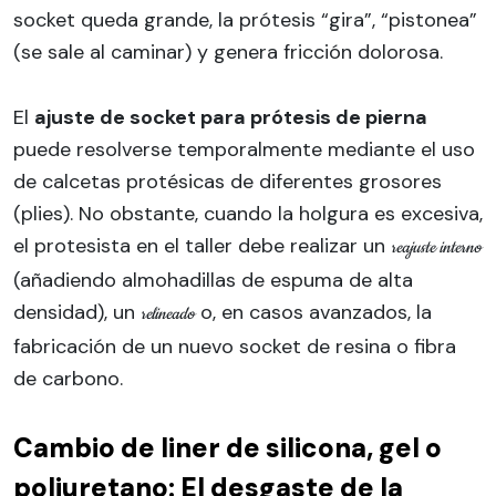
socket queda grande, la prótesis “gira”, “pistonea”
(se sale al caminar) y genera fricción dolorosa.
El
ajuste de socket para prótesis de pierna
puede resolverse temporalmente mediante el uso
de calcetas protésicas de diferentes grosores
(plies). No obstante, cuando la holgura es excesiva,
el protesista en el taller debe realizar un
reajuste interno
(añadiendo almohadillas de espuma de alta
densidad), un
o, en casos avanzados, la
relineado
fabricación de un nuevo socket de resina o fibra
de carbono.
Cambio de liner de silicona, gel o
poliuretano: El desgaste de la