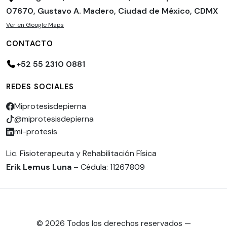
07670, Gustavo A. Madero, Ciudad de México, CDMX
Ver en Google Maps
CONTACTO
+52 55 2310 0881
REDES SOCIALES
Miprotesisdepierna
@miprotesisdepierna
mi-protesis
Lic. Fisioterapeuta y Rehabilitación Física
Erik Lemus Luna
– Cédula: 11267809
© 2026 Todos los derechos reservados —