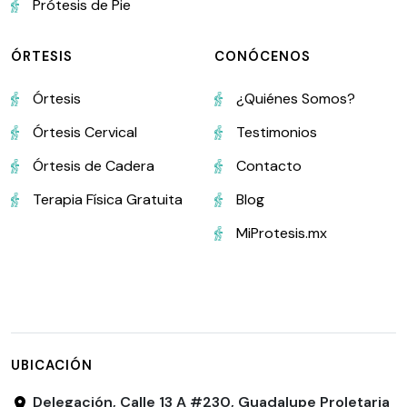
Prótesis de Pie
ÓRTESIS
CONÓCENOS
Órtesis
¿Quiénes Somos?
Órtesis Cervical
Testimonios
Órtesis de Cadera
Contacto
Terapia Física Gratuita
Blog
MiProtesis.mx
UBICACIÓN
Delegación, Calle 13 A #230, Guadalupe Proletaria