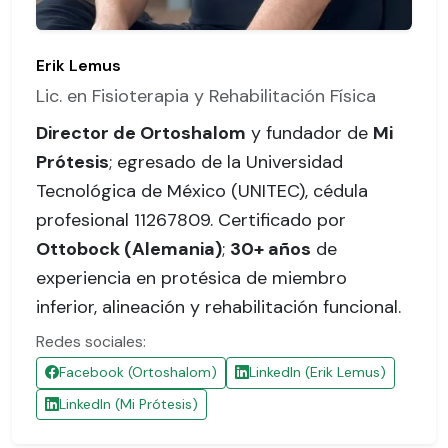
Erik Lemus
Lic. en Fisioterapia y Rehabilitación Física
Director de Ortoshalom
y fundador de
Mi
Prótesis
; egresado de la Universidad
Tecnológica de México (UNITEC),
cédula
profesional 11267809
. Certificado por
Ottobock (Alemania)
;
30+ años
de
experiencia en protésica de miembro
inferior, alineación y rehabilitación funcional.
Redes sociales:
Facebook (Ortoshalom)
LinkedIn (Erik Lemus)
LinkedIn (Mi Prótesis)