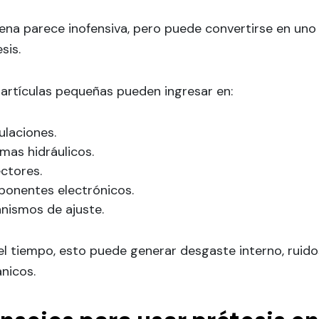
ena parece inofensiva, pero puede convertirse en uno
sis.
partículas pequeñas pueden ingresar en:
ulaciones.
mas hidráulicos.
ctores.
onentes electrónicos.
nismos de ajuste.
l tiempo, esto puede generar desgaste interno, ruido
nicos.