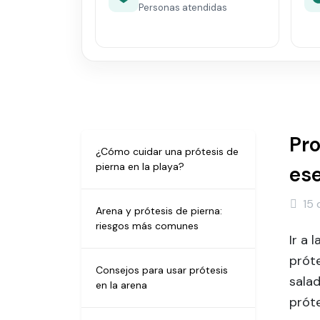
Personas atendidas
Pro
¿Cómo cuidar una prótesis de
pierna en la playa?
ese
15 
Arena y prótesis de pierna:
riesgos más comunes
Ir a 
próte
Consejos para usar prótesis
salad
en la arena
próte