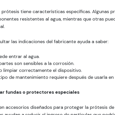
prótesis tiene características específicas. Algunas p
onentes resistentes al agua, mientras que otras pue
al.
ltar las indicaciones del fabricante ayuda a saber:
ede entrar al agua.
artes son sensibles a la corrosión.
 limpiar correctamente el dispositivo.
ipo de mantenimiento requiere después de usarla en l
izar fundas o protectores especiales
en accesorios diseñados para proteger la prótesis de 
s ayudan a reducir el ingreso de partículas que podría