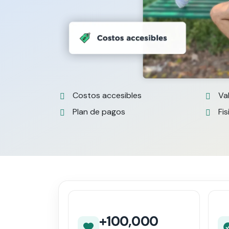
Costos accesibles
Va
Plan de pagos
Fis
+100,000