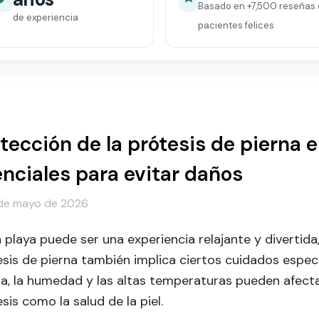
Basado en
+7,500
reseñas 
de experiencia
pacientes felices
tección de la prótesis de pierna e
nciales para evitar daños
de mayo de 2026
la playa puede ser una experiencia relajante y divertid
sis de pierna también implica ciertos cuidados especi
a, la humedad y las altas temperaturas pueden afecta
sis como la salud de la piel.