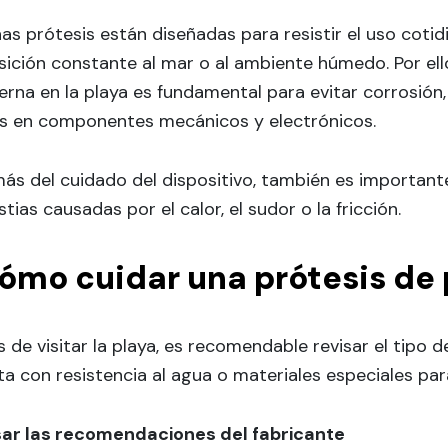
s prótesis están diseñadas para resistir el uso cotid
sición constante al mar o al ambiente húmedo. Por el
erna en la playa es fundamental para evitar corrosión
s en componentes mecánicos y electrónicos.
ás del cuidado del dispositivo, también es important
tias causadas por el calor, el sudor o la fricción.
ómo cuidar una prótesis de p
 de visitar la playa, es recomendable revisar el tipo de 
ta con resistencia al agua o materiales especiales p
sar las recomendaciones del fabricante