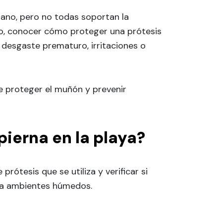
iano, pero no todas soportan la
lo, conocer cómo proteger una prótesis
, desgaste prematuro, irritaciones o
e proteger el muñón y prevenir
ierna en la playa?
prótesis que se utiliza y verificar si
ara ambientes húmedos.