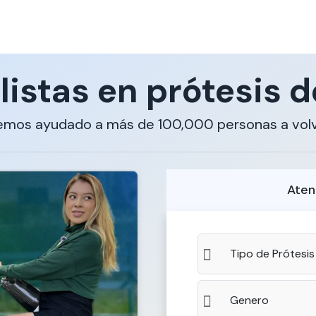
listas en prótesis d
emos ayudado a más de 100,000 personas a volv
Aten