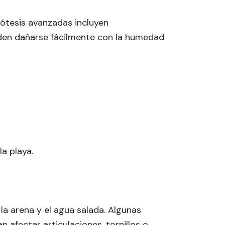
rótesis avanzadas incluyen
den dañarse fácilmente con la humedad
a playa.
la arena y el agua salada. Algunas
n afectar articulaciones, tornillos o