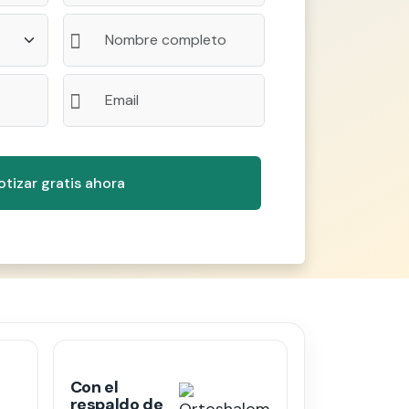
Con el
respaldo de