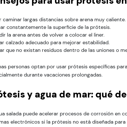
nsejos para usar prótesis en
r caminar largas distancias sobre arena muy caliente.
ar constantemente la superficie de la prótesis.
ir la arena antes de volver a colocar el liner.
zar calzado adecuado para mejorar estabilidad.
ar que no existan residuos dentro de las uniones o m
as personas optan por usar prótesis específicas para
cialmente durante vacaciones prolongadas.
ótesis y agua de mar: qué d
gua salada puede acelerar procesos de corrosión en 
mas electrónicos si la prótesis no está diseñada para