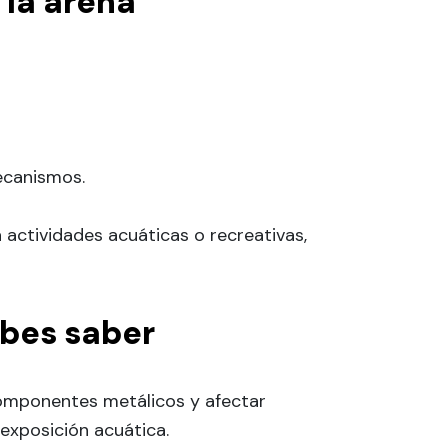
 la arena
ecanismos.
 actividades acuáticas o recreativas,
ebes saber
componentes metálicos y afectar
 exposición acuática.