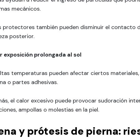
emas mecánicos.
 protectores también pueden disminuir el contacto di
eza posterior.
ar exposición prolongada al sol
altas temperaturas pueden afectar ciertos materiales
ona o partes adhesivas.
ás, el calor excesivo puede provocar sudoración inte
aciones, ampollas o molestias en la piel.
ena y prótesis de pierna: r