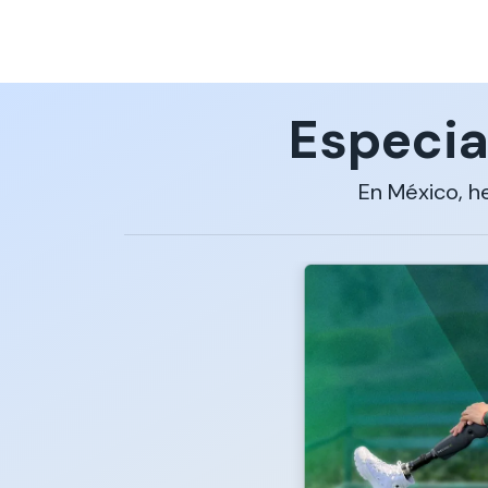
Especia
En México, h