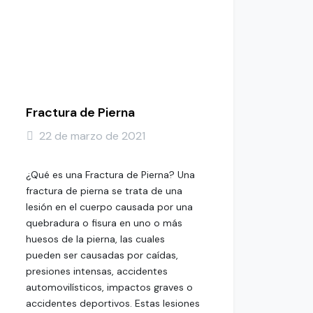
Fractura de Pierna
22 de marzo de 2021
¿Qué es una Fractura de Pierna? Una
fractura de pierna se trata de una
lesión en el cuerpo causada por una
quebradura o fisura en uno o más
huesos de la pierna, las cuales
pueden ser causadas por caídas,
presiones intensas, accidentes
automovilísticos, impactos graves o
accidentes deportivos. Estas lesiones