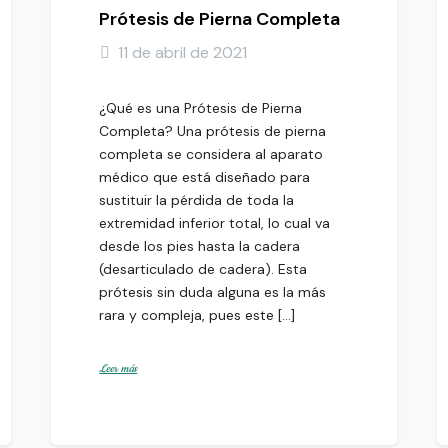
Prótesis de Pierna Completa
11 de abril de 2021
¿Qué es una Prótesis de Pierna
Completa? Una prótesis de pierna
completa se considera al aparato
médico que está diseñado para
sustituir la pérdida de toda la
extremidad inferior total, lo cual va
desde los pies hasta la cadera
(desarticulado de cadera). Esta
prótesis sin duda alguna es la más
rara y compleja, pues este […]
Leer más