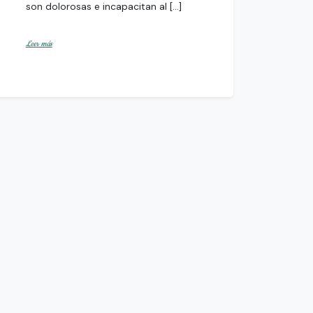
son dolorosas e incapacitan al […]
Leer más