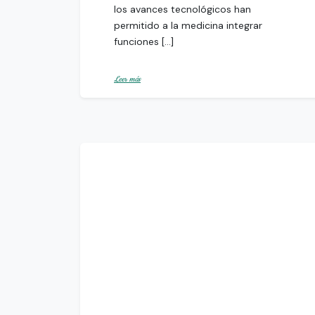
los avances tecnológicos han
permitido a la medicina integrar
funciones […]
Leer más