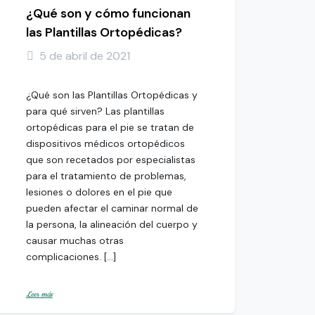
¿Qué son y cómo funcionan
las Plantillas Ortopédicas?
5 de abril de 2021
¿Qué son las Plantillas Ortopédicas y
para qué sirven? Las plantillas
ortopédicas para el pie se tratan de
dispositivos médicos ortopédicos
que son recetados por especialistas
para el tratamiento de problemas,
lesiones o dolores en el pie que
pueden afectar el caminar normal de
la persona, la alineación del cuerpo y
causar muchas otras
complicaciones. […]
Leer más