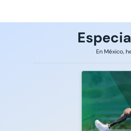
Especia
En México, h