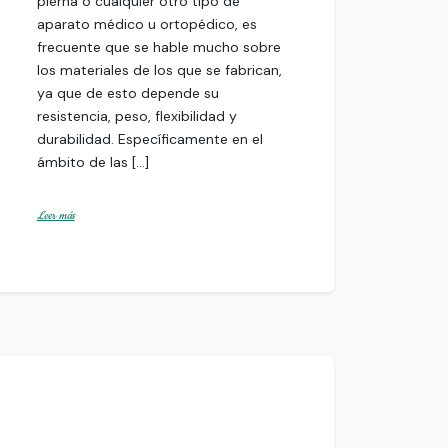
pierna o cualquier otro tipo de
aparato médico u ortopédico, es
frecuente que se hable mucho sobre
los materiales de los que se fabrican,
ya que de esto depende su
resistencia, peso, flexibilidad y
durabilidad. Específicamente en el
ámbito de las […]
Leer más