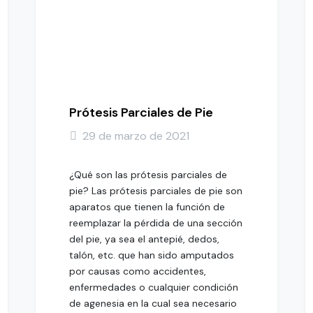
Prótesis Parciales de Pie
29 de marzo de 2021
¿Qué son las prótesis parciales de
pie? Las prótesis parciales de pie son
aparatos que tienen la función de
reemplazar la pérdida de una sección
del pie, ya sea el antepié, dedos,
talón, etc. que han sido amputados
por causas como accidentes,
enfermedades o cualquier condición
de agenesia en la cual sea necesario