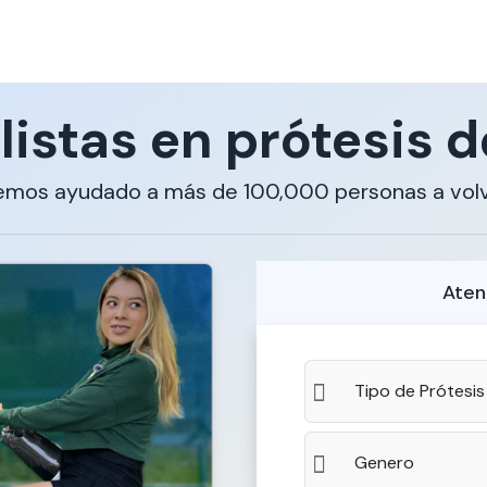
listas en prótesis d
emos ayudado a más de 100,000 personas a volv
Aten