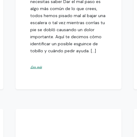
necesitas saber Dar el mal paso es
algo más común de lo que crees,
todos hemos pisado mal al bajar una
escalera o tal vez mientras corrías tu
pie se dobló causando un dolor
importante. Aquí te decimos cómo
identificar un posible esguince de
tobillo y cuándo pedir ayuda. […]
Leer más