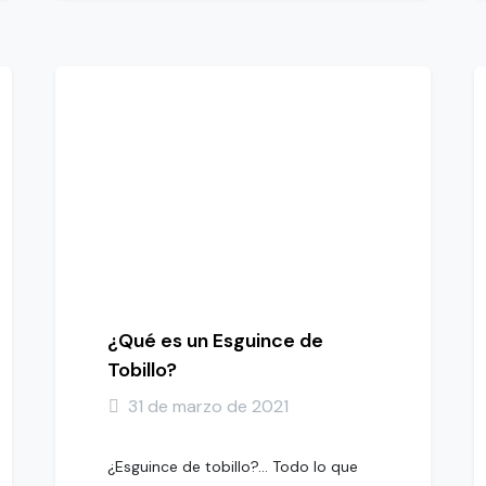
¿Qué es un Esguince de
Tobillo?
31 de marzo de 2021
¿Esguince de tobillo?… Todo lo que