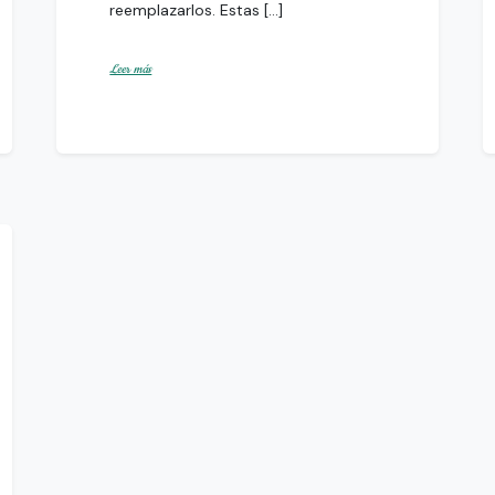
reemplazarlos. Estas […]
Leer más