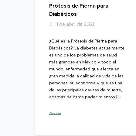
Prótesis de Pierna para
Diabéticos
11 de abril de 2021
¿Qué es la Prótesis de Pierna para
Diabéticos? La diabetes actualmente
es uno de los problemas de salud
más grandes en México y todo el
mundo, enfermedad que afecta en
gran medida la calidad de vida de las
personas, su economía y que es una
de las principales causas de muerte,
además de otros padecimientos […]
Leer más