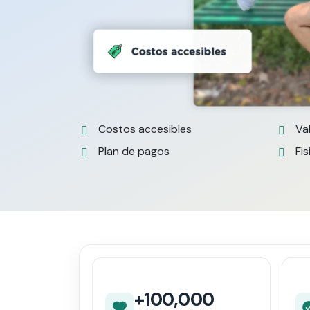
Costos accesibles
Va
Plan de pagos
Fis
+100,000