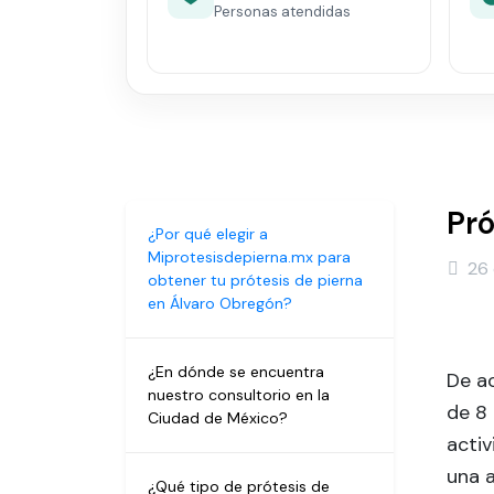
Personas atendidas
Pró
¿Por qué elegir a
Miprotesisdepierna.mx para
26 
obtener tu prótesis de pierna
en Álvaro Obregón?
¿En dónde se encuentra
De ac
nuestro consultorio en la
de 8
Ciudad de México?
activ
una 
¿Qué tipo de prótesis de