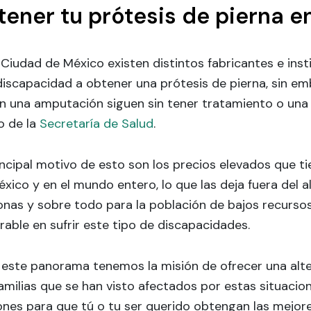
tener tu prótesis de pierna 
 Ciudad de México existen distintos fabricantes e ins
iscapacidad a obtener una prótesis de pierna, sin em
en una amputación siguen sin tener tratamiento o una
o de la
Secretaría de Salud
.
incipal motivo de esto son los precios elevados que ti
xico y en el mundo entero, lo que las deja fuera del 
onas y sobre todo para la población de bajos recurs
rable en sufrir este tipo de discapacidades.
 este panorama tenemos la misión de ofrecer una alte
amilias que se han visto afectados por estas situacio
ones para que tú o tu ser querido obtengan las mejor