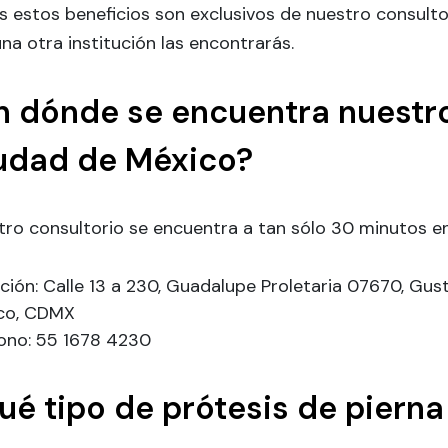
 estos beneficios son exclusivos de nuestro consulto
na otra institución las encontrarás.
n dónde se encuentra nuestro
udad de México?
ro consultorio se encuentra a tan sólo 30 minutos en
cción: Calle 13 a 230, Guadalupe Proletaria 07670, Gu
co, CDMX
fono: 55 1678 4230
ué tipo de prótesis de piern