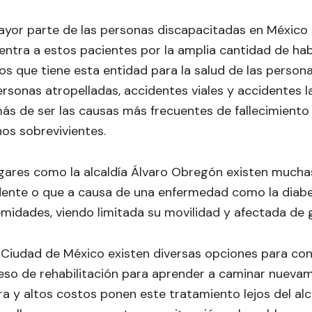
yor parte de las personas discapacitadas en México se
ntra a estos pacientes por la amplia cantidad de hab
os que tiene esta entidad para la salud de las person
rsonas atropelladas, accidentes viales y accidentes l
ás de ser las causas más frecuentes de fallecimient
os sobrevivientes.
ugares como la alcaldía Álvaro Obregón existen mucha
dente o que a causa de una enfermedad como la diabe
midades, viendo limitada su movilidad y afectada de g
 Ciudad de México existen diversas opciones para con
eso de rehabilitación para aprender a caminar nueva
ra y altos costos ponen este tratamiento lejos del a