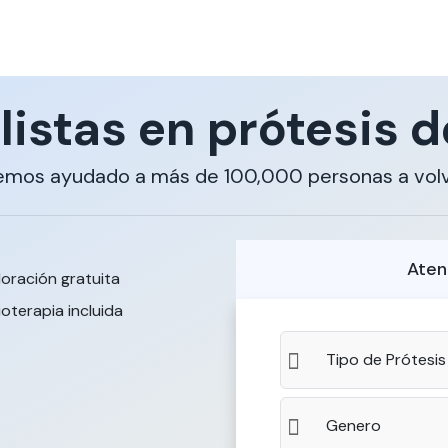
listas en prótesis d
emos ayudado a más de 100,000 personas a volv
Aten
loración gratuita
ioterapia incluida