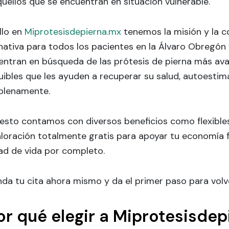
uellos que se encuentran en situación vulnerable.
llo en
Miprotesisdepierna.mx
tenemos la misión y la c
nativa para todos los pacientes en la Álvaro Obregón
entran en búsqueda de las prótesis de pierna más ava
ibles que les ayuden a recuperar su salud, autoestima 
 plenamente.
 esto contamos con diversos beneficios como flexible
loración totalmente gratis para apoyar tu economía f
ad de vida por completo.
da tu cita ahora mismo y da el primer paso para volv
or qué elegir a Miprotesisde