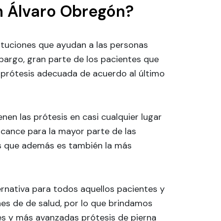
en Álvaro Obregón?
tituciones que ayudan a las personas
bargo, gran parte de los pacientes que
 prótesis adecuada de acuerdo al último
enen las prótesis en casi cualquier lugar
alcance para la mayor parte de las
os que además es también la más
rnativa para todos aquellos pacientes y
nes de de salud, por lo que brindamos
es y más avanzadas prótesis de pierna