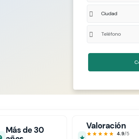
Valoración
Más de 30
4.9
/5
años