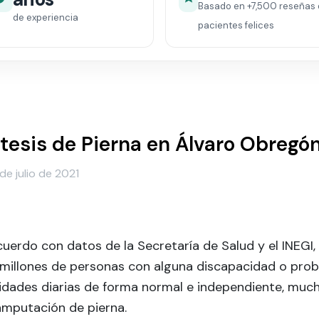
Basado en
+7,500
reseñas 
de experiencia
pacientes felices
tesis de Pierna en Álvaro Obregón
de julio de 2021
uerdo con datos de la Secretaría de Salud y el INEGI
 millones de personas con alguna discapacidad o prob
idades diarias de forma normal e independiente, much
amputación de pierna.