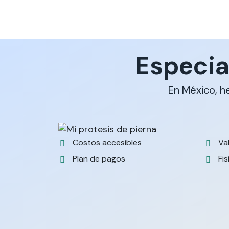
Especia
En México, h
Costos accesibles
Va
Plan de pagos
Fis