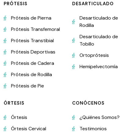
PRÓTESIS
DESARTICULADO
Prótesis de Pierna
Desarticulado de
Rodilla
Prótesis Transfemoral
Desarticulado de
Prótesis Transtibial
Tobillo
Prótesis Deportivas
Ortoprótesis
Prótesis de Cadera
Hemipelvectomía
Prótesis de Rodilla
Prótesis de Pie
ÓRTESIS
CONÓCENOS
Órtesis
¿Quiénes Somos?
Órtesis Cervical
Testimonios