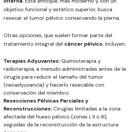
Interna
. Este enfoque, más moderno y con un
objetivo funcional y estético superior, busca
resecar el tumor pélvico conservando la pierna.
Otras opciones, que suelen formar parte del
tratamiento integral del
cáncer pélvico
, incluyen:
Terapias Adyuvantes:
Quimioterapia y
radioterapia, a menudo administradas antes de la
cirugía para reducir el tamaño del tumor
(neoadyuvancia) y hacerlo resecable con
conservación del miembro.
Resecciones Pélvicas Parciales y
Reconstrucciones:
Cirugías limitadas a la zona
afectada del hueso pélvico (zonas I, II o III),
seguidas de la reconstrucción de la estructura