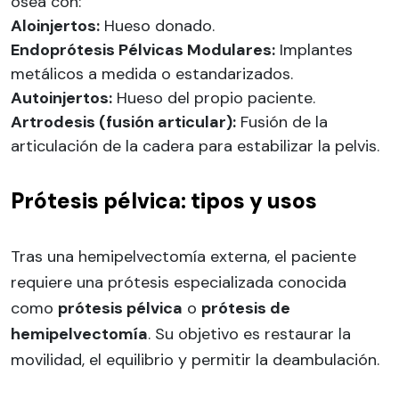
ósea con:
Aloinjertos:
Hueso donado.
Endoprótesis Pélvicas Modulares:
Implantes
metálicos a medida o estandarizados.
Autoinjertos:
Hueso del propio paciente.
Artrodesis (fusión articular):
Fusión de la
articulación de la cadera para estabilizar la pelvis.
Prótesis pélvica: tipos y usos
Tras una hemipelvectomía externa, el paciente
requiere una prótesis especializada conocida
como
prótesis pélvica
o
prótesis de
hemipelvectomía
. Su objetivo es restaurar la
movilidad, el equilibrio y permitir la deambulación.