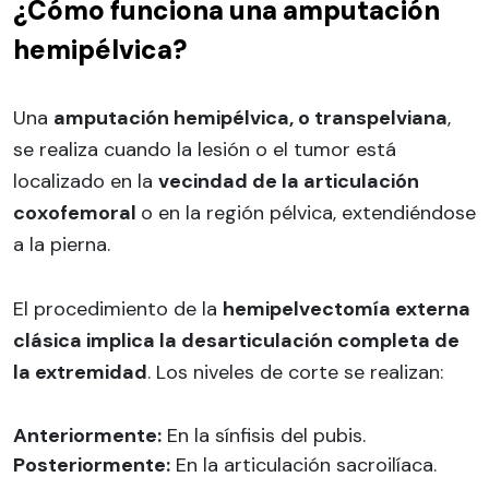
¿Cómo funciona una amputación
hemipélvica?
Una
amputación hemipélvica, o transpelviana
,
se realiza cuando la lesión o el tumor está
localizado en la
vecindad de la articulación
coxofemoral
o en la región pélvica, extendiéndose
a la pierna.
El procedimiento de la
hemipelvectomía externa
clásica implica la desarticulación completa de
la extremidad
. Los niveles de corte se realizan:
Anteriormente:
En la sínfisis del pubis.
Posteriormente:
En la articulación sacroilíaca.