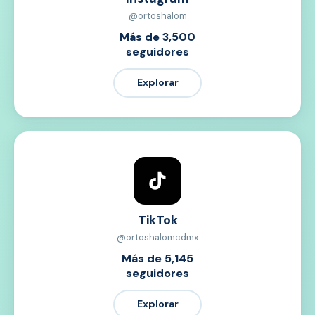
@ortoshalom
Más de 3,500
seguidores
Explorar
TikTok
@ortoshalomcdmx
Más de 5,145
seguidores
Explorar