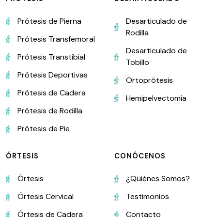
Prótesis de Pierna
Desarticulado de
Rodilla
Prótesis Transfemoral
Desarticulado de
Prótesis Transtibial
Tobillo
Prótesis Deportivas
Ortoprótesis
Prótesis de Cadera
Hemipelvectomía
Prótesis de Rodilla
Prótesis de Pie
ÓRTESIS
CONÓCENOS
Órtesis
¿Quiénes Somos?
Órtesis Cervical
Testimonios
Órtesis de Cadera
Contacto