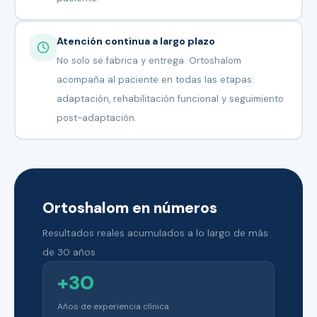
Atención continua a largo plazo
No solo se fabrica y entrega. Ortoshalom
acompaña al paciente en todas las etapas:
adaptación, rehabilitación funcional y seguimiento
post-adaptación.
Ortoshalom en números
Resultados reales acumulados a lo largo de más
de 30 años
+30
Años de experiencia clínica