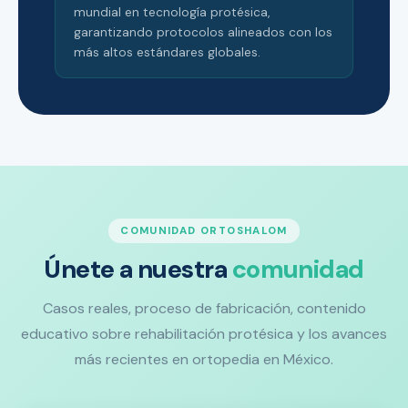
mundial en tecnología protésica,
garantizando protocolos alineados con los
más altos estándares globales.
COMUNIDAD ORTOSHALOM
Únete a nuestra
comunidad
Casos reales, proceso de fabricación, contenido
educativo sobre rehabilitación protésica y los avances
más recientes en ortopedia en México.