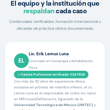
El equipo y la institución que
respaldan
cada caso
Credenciales verificables, formación internacional y
décadas de práctica clínica documentada.
Lic. Erik Lemus Luna
EL
Licenciado en Fisioterapia y Rehabilitación
Física
Cédula Profesional verificada: 11267809
Con más de 30 años de experiencia clínica
exclusiva en prótesis de miembro inferior, el Lic.
Lemus Luna es el responsable de todos los casos
en MiProtesisDePierna.mx. Egresado de la
Universidad Tecnológica de México (UNITEC)
y