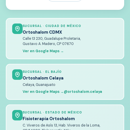
SUCURSAL · CIUDAD DE MÉXICO
Ortoshalom CDMX
Calle 13 230, Guadalupe Proletaria,
Gustavo A. Madero, CP 07670
Ver en Google Maps →
SUCURSAL · EL BAJÍO
Ortoshalom Celaya
Celaya, Guanajuato
Ver en Google Maps →
@ortoshalom.celaya
SUCURSAL · ESTADO DE MÉXICO
Fisioterapia Ortoshalom
C. Viveros de Asís 13, Hab. Viveros de la Loma,