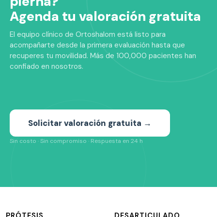
pierna?
Agenda tu valoración gratuita
El equipo clínico de Ortoshalom está listo para
acompañarte desde la primera evaluación hasta que
recuperes tu movilidad. Más de 100,000 pacientes han
confiado en nosotros.
Solicitar valoración gratuita →
Sin costo · Sin compromiso · Respuesta en 24 h
PRÓTESIS
DESARTICULADO