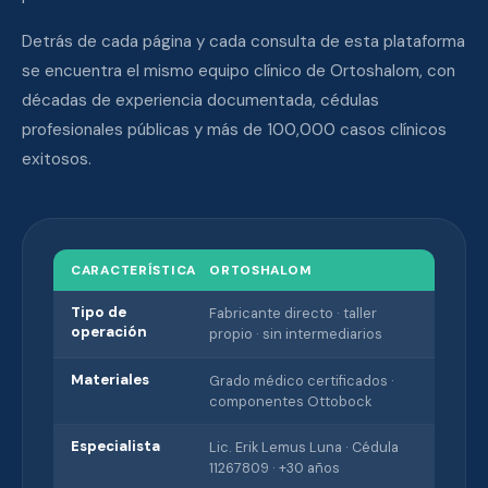
Detrás de cada página y cada consulta de esta plataforma
se encuentra el mismo equipo clínico de Ortoshalom, con
décadas de experiencia documentada, cédulas
profesionales públicas y más de 100,000 casos clínicos
exitosos.
CARACTERÍSTICA
ORTOSHALOM
Tipo de
Fabricante directo · taller
operación
propio · sin intermediarios
Materiales
Grado médico certificados ·
componentes Ottobock
Especialista
Lic. Erik Lemus Luna · Cédula
11267809 · +30 años