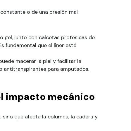
n constante o de una presión mal
 o gel, junto con calcetas protésicas de
Es fundamental que el liner esté
uede macerar la piel y facilitar la
mo antitranspirantes para amputados,
 el impacto mecánico
 sino que afecta la columna, la cadera y