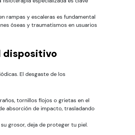
 fisioterapia especializada es clave
en rampas y escaleras es fundamental
siones óseas y traumatismos en usuarios
 dispositivo
iódicas. El desgaste de los
años, tornillos flojos o grietas en el
de absorción de impacto, trasladando
 su grosor, deja de proteger tu piel.