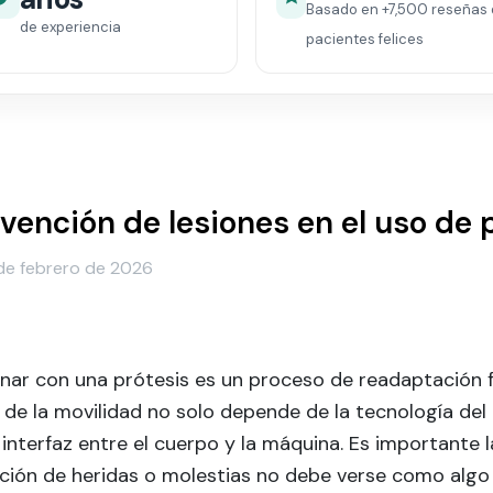
Basado en
+7,500
reseñas 
de experiencia
pacientes felices
vención de lesiones en el uso de 
de febrero de 2026
ar con una prótesis es un proceso de readaptación fí
 de la movilidad no solo depende de la tecnología del 
 interfaz entre el cuerpo y la máquina. Es importante l
ción de heridas o molestias no debe verse como algo 