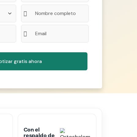
Con el
respaldo de