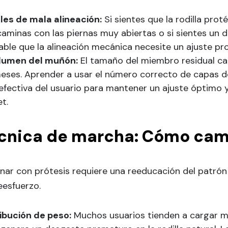
les de mala alineación:
Si sientes que la rodilla proté
aminas con las piernas muy abiertas o si sientes un d
ble que la alineación mecánica necesite un ajuste pro
olumen del muñón:
El tamaño del miembro residual cam
meses. Aprender a usar el número correcto de capas d
fectiva del usuario para mantener un ajuste óptimo y
t.
cnica de marcha: Cómo cam
nar con prótesis requiere una reeducación del patrón
eesfuerzo.
ribución de peso:
Muchos usuarios tienden a cargar má