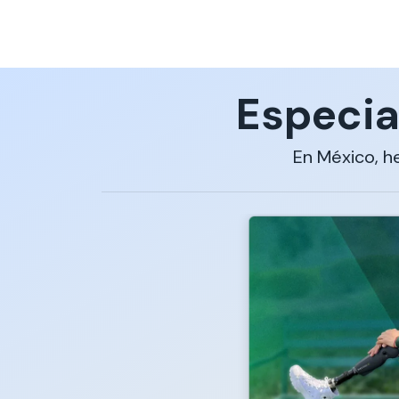
Especia
En México, h