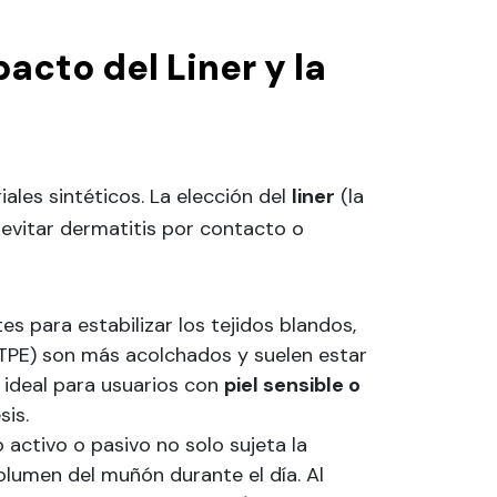
acto del Liner y la
ales sintéticos. La elección del
liner
(la
evitar dermatitis por contacto o
es para estabilizar los tejidos blandos,
 (TPE) son más acolchados y suelen estar
 ideal para usuarios con
piel sensible o
sis.
 activo o pasivo no solo sujeta la
volumen del muñón durante el día. Al