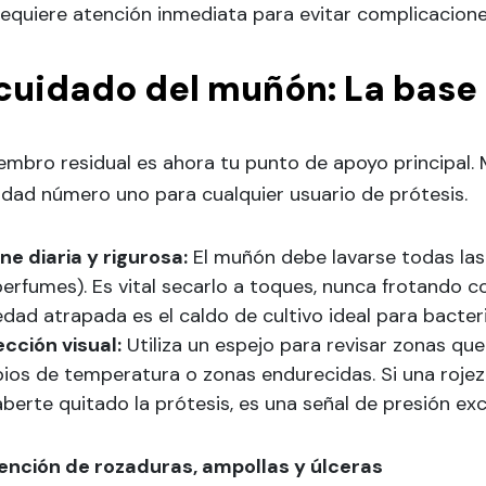
requiere atención inmediata para evitar complicacion
 cuidado del muñón: La base
embro residual es ahora tu punto de apoyo principal. M
idad número uno para cualquier usuario de prótesis.
ne diaria y rigurosa:
El muñón debe lavarse todas las
perfumes). Es vital secarlo a toques, nunca frotando co
ad atrapada es el caldo de cultivo ideal para bacter
ección visual:
Utiliza un espejo para revisar zonas que
ios de temperatura o zonas endurecidas. Si una roje
berte quitado la prótesis, es una señal de presión exc
ención de rozaduras, ampollas y úlceras