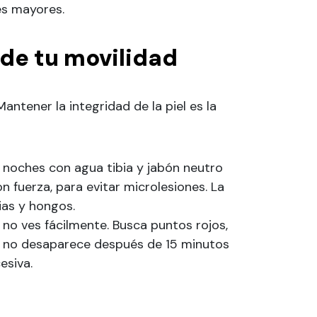
es mayores.
 de tu movilidad
antener la integridad de la piel es la
 noches con agua tibia y jabón neutro
n fuerza, para evitar microlesiones. La
ias y hongos.
 no ves fácilmente. Busca puntos rojos,
z no desaparece después de 15 minutos
esiva.