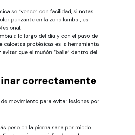
sica se “vence” con facilidad, si notas
olor punzante en la zona lumbar, es
fesional.
bia a lo largo del día y con el paso de
e calcetas protésicas es la herramienta
 evitar que el muñón “baile” dentro del
inar correctamente
 de movimiento para evitar lesiones por
s peso en la pierna sana por miedo.