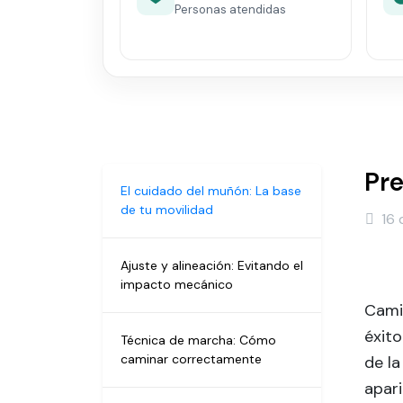
Personas atendidas
Pre
El cuidado del muñón: La base
de tu movilidad
16 
Ajuste y alineación: Evitando el
impacto mecánico
Camin
éxito
Técnica de marcha: Cómo
caminar correctamente
de la
apari