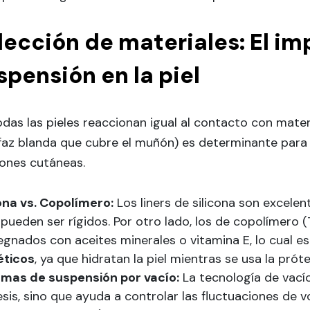
lección de materiales: El imp
spensión en la piel
das las pieles reaccionan igual al contacto con materi
faz blanda que cubre el muñón) es determinante para 
iones cutáneas.
cona vs. Copolímero:
Los liners de silicona son excelent
pueden ser rígidos. Por otro lado, los de copolímero
gnados con aceites minerales o vitamina E, lo cual es
éticos
, ya que hidratan la piel mientras se usa la próte
emas de suspensión por vacío:
La tecnología de vacío
sis, sino que ayuda a controlar las fluctuaciones de 