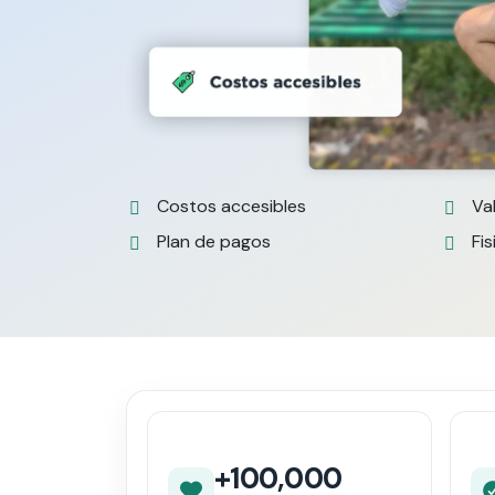
Costos accesibles
Va
Plan de pagos
Fis
+100,000