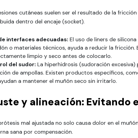
esiones cutáneas suelen ser el resultado de la fricció
ibuida dentro del encaje (socket).
de interfaces adecuadas:
El uso de liners de silicona
ón o materiales técnicos, ayuda a reducir la fricción. 
ectamente limpio y seco antes de colocarlo.
rol del sudor:
La hiperhidrosis (sudoración excesiva) p
ición de ampollas. Existen productos específicos, co
yudan a mantener el muñón seco sin irritarlo.
uste y alineación: Evitando
rótesis mal ajustada no solo causa dolor en el muñón,
ierna sana por compensación.