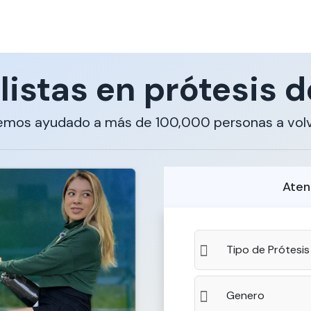
listas en prótesis d
emos ayudado a más de 100,000 personas a volv
Aten