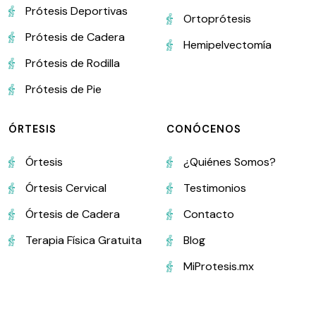
Prótesis Deportivas
Ortoprótesis
Prótesis de Cadera
Hemipelvectomía
Prótesis de Rodilla
Prótesis de Pie
ÓRTESIS
CONÓCENOS
Órtesis
¿Quiénes Somos?
Órtesis Cervical
Testimonios
Órtesis de Cadera
Contacto
Terapia Física Gratuita
Blog
MiProtesis.mx