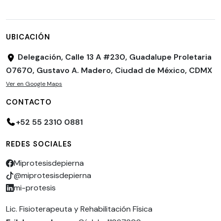
UBICACIÓN
Delegación, Calle 13 A #230, Guadalupe Proletaria
07670, Gustavo A. Madero, Ciudad de México, CDMX
Ver en Google Maps
CONTACTO
+52 55 2310 0881
REDES SOCIALES
Miprotesisdepierna
@miprotesisdepierna
mi-protesis
Lic. Fisioterapeuta y Rehabilitación Física