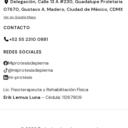
Delegación, Calle 13 A #230, Guadalupe Proletaria
07670, Gustavo A. Madero, Ciudad de México, CDMX
Ver en Google Maps
CONTACTO
+52 55 2310 0881
REDES SOCIALES
Miprotesisdepierna
@miprotesisdepierna
mi-protesis
Lic. Fisioterapeuta y Rehabilitación Física
Erik Lemus Luna
– Cédula: 11267809