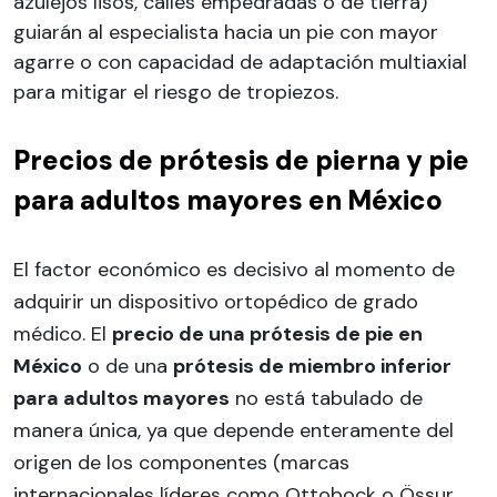
azulejos lisos, calles empedradas o de tierra)
guiarán al especialista hacia un pie con mayor
agarre o con capacidad de adaptación multiaxial
para mitigar el riesgo de tropiezos.
Precios de prótesis de pierna y pie
para adultos mayores en México
El factor económico es decisivo al momento de
adquirir un dispositivo ortopédico de grado
médico. El
precio de una prótesis de pie en
México
o de una
prótesis de miembro inferior
para adultos mayores
no está tabulado de
manera única, ya que depende enteramente del
origen de los componentes (marcas
internacionales líderes como Ottobock o Össur