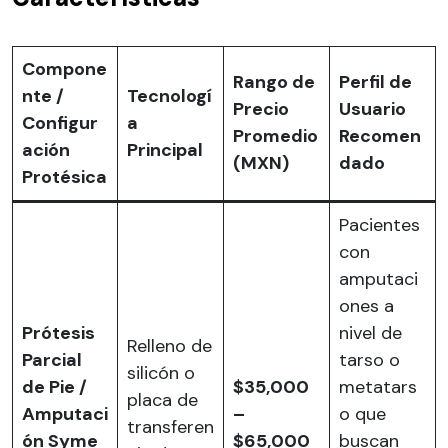
Compone
Rango de
Perfil de
nte /
Tecnologí
Precio
Usuario
Configur
a
Promedio
Recomen
ación
Principal
(MXN)
dado
Protésica
Pacientes
con
amputaci
ones a
Prótesis
nivel de
Relleno de
Parcial
tarso o
silicón o
de Pie /
$35,000
metatars
placa de
Amputaci
–
o que
transferen
ón Syme
$65,000
buscan