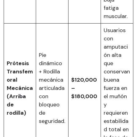
fatiga
muscular.
Usuarios
con
amputaci
Pie
ón alta
Prótesis
dinámico
que
Transfem
+ Rodilla
conservan
oral
mecánica
$120,000
buena
Mecánica
articulada
–
fuerza en
(Arriba
con
$180,000
el muñón
de
bloqueo
y
rodilla)
de
requieren
seguridad.
estabilida
d total en