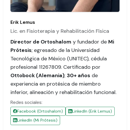
Erik Lemus
Lic. en Fisioterapia y Rehabilitación Física
Director de Ortoshalom
y fundador de
Mi
Prótesis
; egresado de la Universidad
Tecnológica de México (UNITEC),
cédula
profesional 11267809
. Certificado por
Ottobock (Alemania)
;
30+ años
de
experiencia en protésica de miembro
inferior, alineación y rehabilitación funcional.
Redes sociales:
Facebook (Ortoshalom)
LinkedIn (Erik Lemus)
LinkedIn (Mi Prótesis)