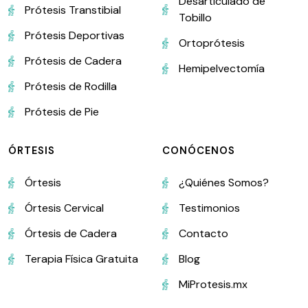
Desarticulado de
Prótesis Transtibial
Tobillo
Prótesis Deportivas
Ortoprótesis
Prótesis de Cadera
Hemipelvectomía
Prótesis de Rodilla
Prótesis de Pie
ÓRTESIS
CONÓCENOS
Órtesis
¿Quiénes Somos?
Órtesis Cervical
Testimonios
Órtesis de Cadera
Contacto
Terapia Física Gratuita
Blog
MiProtesis.mx