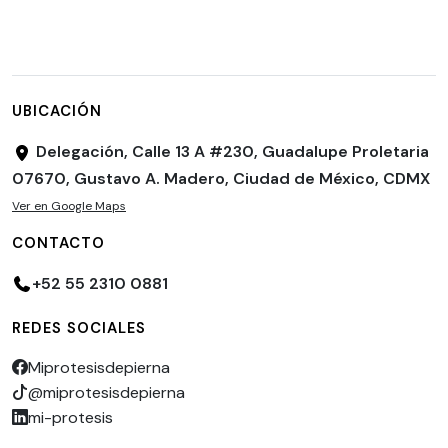
UBICACIÓN
Delegación, Calle 13 A #230, Guadalupe Proletaria
07670, Gustavo A. Madero, Ciudad de México, CDMX
Ver en Google Maps
CONTACTO
+52 55 2310 0881
REDES SOCIALES
Miprotesisdepierna
@miprotesisdepierna
mi-protesis