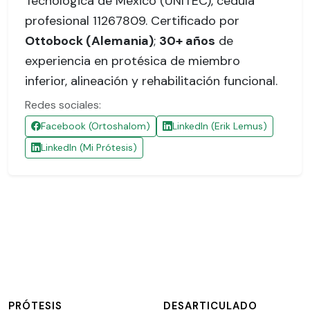
Tecnológica de México (UNITEC),
cédula
profesional 11267809
. Certificado por
Ottobock (Alemania)
;
30+ años
de
experiencia en protésica de miembro
inferior, alineación y rehabilitación funcional.
Redes sociales:
Facebook (Ortoshalom)
LinkedIn (Erik Lemus)
LinkedIn (Mi Prótesis)
PRÓTESIS
DESARTICULADO