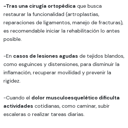
-Tra
s una cirugía ortopédica
que busca
restaurar la funcionalidad (artroplastias,
reparaciones de ligamentos, manejo de fracturas),
es recomendable iniciar la rehabilitación lo antes
posible.
-En
ca
sos de lesiones agudas
de tejidos blandos,
como esguinces y distensiones, para disminuir la
inflamación, recuperar movilidad y prevenir la
rigidez.
-Cuando el
dolor musculoesquelético dificulta
actividades
cotidianas, como caminar, subir
escaleras o realizar tareas diarias.