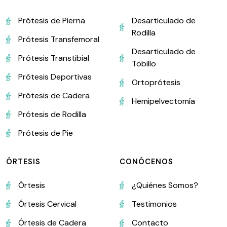
Prótesis de Pierna
Desarticulado de
Rodilla
Prótesis Transfemoral
Desarticulado de
Prótesis Transtibial
Tobillo
Prótesis Deportivas
Ortoprótesis
Prótesis de Cadera
Hemipelvectomía
Prótesis de Rodilla
Prótesis de Pie
ÓRTESIS
CONÓCENOS
Órtesis
¿Quiénes Somos?
Órtesis Cervical
Testimonios
Órtesis de Cadera
Contacto