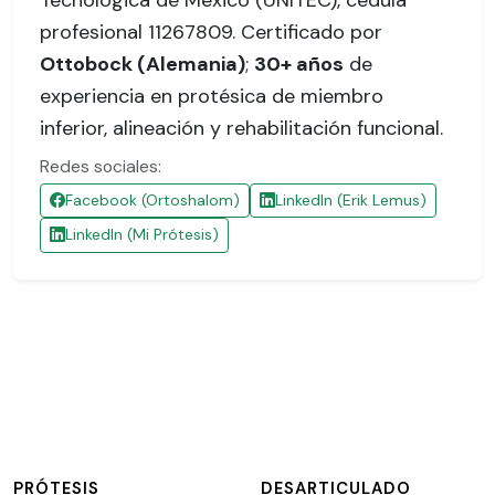
Tecnológica de México (UNITEC),
cédula
profesional 11267809
. Certificado por
Ottobock (Alemania)
;
30+ años
de
experiencia en protésica de miembro
inferior, alineación y rehabilitación funcional.
Redes sociales:
Facebook (Ortoshalom)
LinkedIn (Erik Lemus)
LinkedIn (Mi Prótesis)
PRÓTESIS
DESARTICULADO