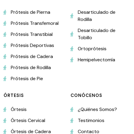
Prótesis de Pierna
Desarticulado de
Rodilla
Prótesis Transfemoral
Desarticulado de
Prótesis Transtibial
Tobillo
Prótesis Deportivas
Ortoprótesis
Prótesis de Cadera
Hemipelvectomía
Prótesis de Rodilla
Prótesis de Pie
ÓRTESIS
CONÓCENOS
Órtesis
¿Quiénes Somos?
Órtesis Cervical
Testimonios
Órtesis de Cadera
Contacto